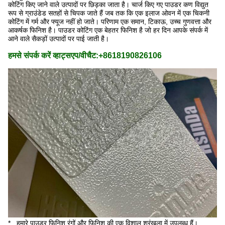
कोटिंग किए जाने वाले उत्पादों पर छिड़का जाता है। चार्ज किए गए पाउडर कण विद्युत
रूप से ग्राउंडेड सतहों से चिपक जाते हैं जब तक कि एक इलाज ओवन में एक चिकनी
कोटिंग में गर्म और फ्यूज नहीं हो जाते। परिणाम एक समान, टिकाऊ, उच्च गुणवत्ता और
आकर्षक फिनिश है। पाउडर कोटिंग एक बेहतर फिनिश है जो हर दिन आपके संपर्क में
आने वाले सैकड़ों उत्पादों पर पाई जाती है।
हमसे संपर्क करें व्हाट्सएप/वीचैट:+8618190826106
* हमारे पाउडर फिनिश रंगों और फिनिश की एक विशाल श्रृंखला में उपलब्ध हैं।