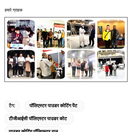
हमारे ग्राहक
टैग:
पॉलिएस्टर पाउडर कोटिंग पेंट
टीजीआईसी पॉलिएस्टर पाउडर कोट
पाउडर कोटिंग पॉलिएस्टर राल