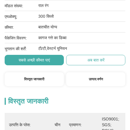
राल रंग
मॉडल संख्या:
300 किलो
एमओक्यू:
बातचीत योग्य
कीमत:
कागज गत्ते का डिब्बा
पैकेजिंग विवरण:
टी/टी,वेस्टर्न यूनियन
भुगतान की शर्तें:
सबसे अच्छी कीमत पाएं
अब बात करें
विस्तृत जानकारी
उत्पाद वर्णन
विस्तृत जानकारी
ISO9001; 
उत्पत्ति के प्लेस:
चीन
प्रमाणन:
SGS; 