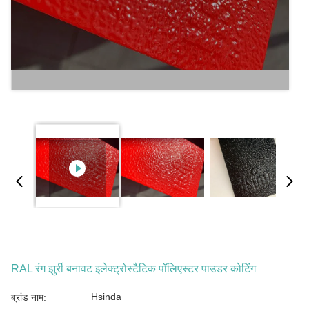
RAL रंग झुर्री बनावट इलेक्ट्रोस्टैटिक पॉलिएस्टर पाउडर कोटिंग
Hsinda
ब्रांड नाम: