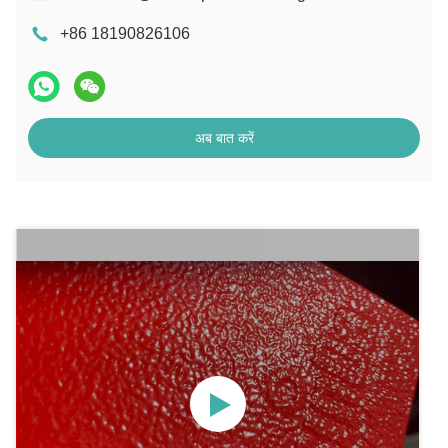
+86 18190826106
अब बात करें