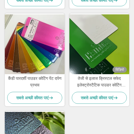
सबसे अच्छी कीमत पाएं
सबसे अच्छी कीमत पाएं
विडियो
कैंडी पारदर्शी पाउडर कोटिंग पेंट दर्पण
तेजी से इलाज क्रिस्टल सफेद
प्रभाव
इलेक्ट्रोस्टैटिक पाउडर कोटिंग
पॉलिएस्टर TGIC मुफ्त वास्तुकला के
सबसे अच्छी कीमत पाएं
सबसे अच्छी कीमत पाएं
लिए