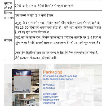
भुगतान
70% अग्रिम जमा, 30% शिपमेंट से पहले शेष राशि
की शर्त
वितरण
जमा करने के बाद 3-7 कार्य दिवस
का समय
समुद्र के द्वाराःसबसे सस्ता, लेकिन सबसे धीमा परिवहन आम तौर पर आने के
लिए 15-30 दिनों की आवश्यकता होती है। यदि आप अधिक किफायती चाहते
हैं, तो यह एक अच्छा विकल्प है।
हवाई मार्ग सेः
सबसे तेज़, लेकिन सबसे महंगा परिवहन आमतौर पर 3-4 दिनों में
नौवहन
पहुंच जाता है यदि आपको तत्काल आवश्यकता है, तो आप इसे चुन सकते हैं।
एक्सप्रेस डिलीवरी द्वाराः
आपकी पसंद के लिए विभिन्न एक्सप्रेस कंपनियां हैं,
जैसे ईएमएस, फेडएक्स, टीएनटी आदि।