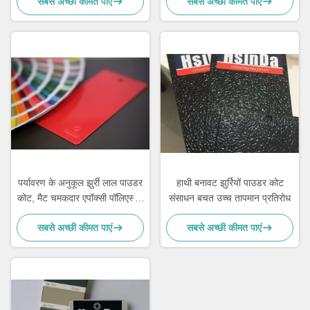
सबसे अच्छी कीमत पाएं
सबसे अच्छी कीमत पाएं
पर्यावरण के अनुकूल झुर्री लाल पाउडर
हाथी बनावट झुर्रियों पाउडर कोट
कोट, मैट चमकदार एपॉक्सी पॉलिएस्टर
संसाधन बचत उच्च तापमान प्रतिरोध
पाउडर कोटिंग
सबसे अच्छी कीमत पाएं
सबसे अच्छी कीमत पाएं