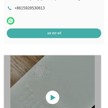
+8615928530813
अब बात करें