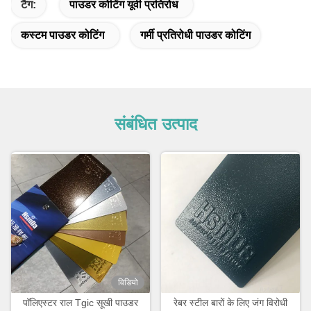
टैग:
पाउडर कोटिंग यूवी प्रतिरोध
कस्टम पाउडर कोटिंग
गर्मी प्रतिरोधी पाउडर कोटिंग
संबंधित उत्पाद
विडियो
पॉलिएस्टर राल Tgic सूखी पाउडर
रेबर स्टील बारों के लिए जंग विरोधी