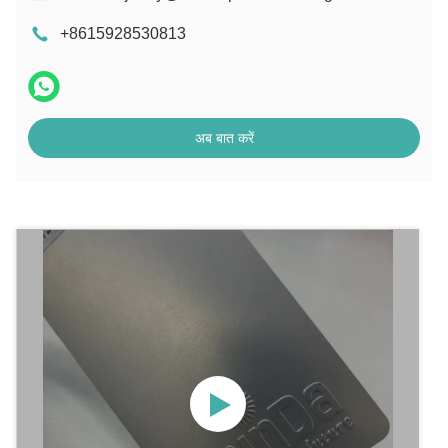
+8615928530813
अब बात करें