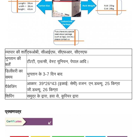
व्यापार की शर्तें
एफओबी, सीआईएफ, सीएफआर, सीएनएफ
भुगतान की
टी/टी, एल/सी, वेस्ट यूनियन, पेपाल आदि।
शर्तें
डिलीवरी का
भुगतान के 3-7 दिन बाद
समय
आकार: 39*26*43 (इकाई: सेमी) वजन: एन.डब्ल्यू. 25 किग्रा
पैकेजिंग
जी.डब्ल्यू. 26 किग्रा
शिपिंग
समुद्र के द्वारा, हवा से, कूरियर द्वारा
प्रमाणपत्र