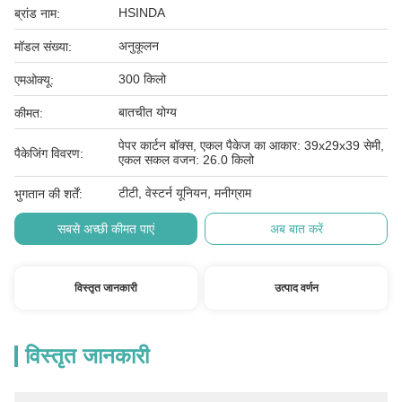
HSINDA
ब्रांड नाम:
अनुकूलन
मॉडल संख्या:
300 किलो
एमओक्यू:
बातचीत योग्य
कीमत:
पेपर कार्टन बॉक्स, एकल पैकेज का आकार: 39x29x39 सेमी,
पैकेजिंग विवरण:
एकल सकल वजन: 26.0 किलो
टीटी, वेस्टर्न यूनियन, मनीग्राम
भुगतान की शर्तें:
सबसे अच्छी कीमत पाएं
अब बात करें
विस्तृत जानकारी
उत्पाद वर्णन
विस्तृत जानकारी