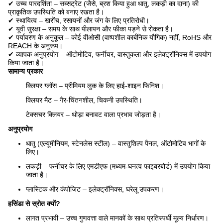
✔ उच्च पारदर्शिता – सब्सट्रेट (जैसे, ब्रश किया हुआ धातु, लकड़ी का दाना) की
प्राकृतिक उपस्थिति को बनाए रखता है।
✔ स्थायित्व – खरोंच, रसायनों और जंग के लिए प्रतिरोधी।
✔ यूवी सुरक्षा – समय के साथ पीलापन और फीका पड़ने से रोकता है।
✔ पर्यावरण के अनुकूल – कोई वीओसी (वाष्पशील कार्बनिक यौगिक) नहीं, RoHS और
REACH के अनुरूप।
✔ व्यापक अनुप्रयोग – ऑटोमोटिव, फर्नीचर, वास्तुकला और इलेक्ट्रॉनिक्स में उपयोग
किया जाता है।
सामान्य प्रकार
क्लियर ग्लॉस – प्रीमियम लुक के लिए हाई-शाइन फिनिश।
क्लियर मैट – गैर-चिंतनशील, चिकनी उपस्थिति।
टेक्सचर क्लियर – थोड़ा बनावट वाला प्रभाव जोड़ता है।
अनुप्रयोग
धातु (एल्यूमीनियम, स्टेनलेस स्टील) – वास्तुशिल्प पैनल, ऑटोमोटिव भागों के
लिए।
लकड़ी – फर्नीचर के लिए एमडीएफ (मध्यम-घनत्व फाइबरबोर्ड) में उपयोग किया
जाता है।
प्लास्टिक और कंपोजिट – इलेक्ट्रॉनिक्स, घरेलू उपकरण।
हसिंडा से स्रोत क्यों?
लागत प्रभावी – उच्च गुणवत्ता वाले मानकों के साथ प्रतिस्पर्धी मूल्य निर्धारण।