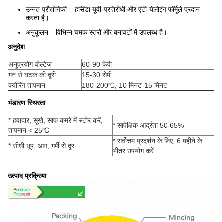
उन्नत प्रौद्योगिकी – हसिंडा यूवी-प्रतिरोधी और एंटी-येलोइंग फॉर्मूले प्रदान
करता है।
अनुकूलन – विभिन्न चमक स्तरों और बनावटों में उपलब्ध है।
अनुदेश
अनुप्रयोग वोल्टेज
60-90 केवी
गन से घटक की दूरी
15-30 सेमी
क्योरिंग तापमान
180-200℃, 10 मिनट-15 मिनट
भंडारण स्थिरता
* हवादार, सूखे, साफ कमरे में स्टोर करें,
* सापेक्षिक आर्द्रता 50-65%
तापमान < 25℃
* सर्वोत्तम प्रदर्शन के लिए, 6 महीने के
* सीधी धूप, आग, गर्मी से दूर
भीतर उपयोग करें
उत्पाद प्रक्रिया