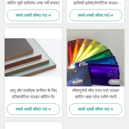
कोटिंग यूवी प्रतिरोध उच्च गर्मी बनावट
इपॉक्सी इलेक्ट्रोस्टैटिक पाउडर
कोटिंग
सबसे अच्छी कीमत पाएं
सबसे अच्छी कीमत पाएं
विडियो
धातु और एमडीएफ फर्नीचर के लिए
जीवाणुरोधी शीत तरल स्प्रे पाउडर
एंटीबायोटिक पाउडर कोटिंग पेंट
कोटिंग खाद्य ग्रेड पसीने गंदगी
प्रतिरोधी
सबसे अच्छी कीमत पाएं
सबसे अच्छी कीमत पाएं