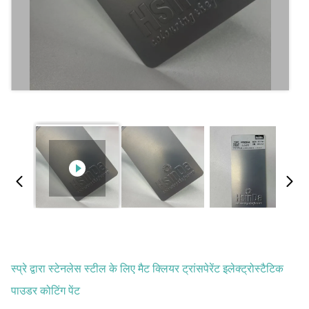
स्प्रे द्वारा स्टेनलेस स्टील के लिए मैट क्लियर ट्रांसपेरेंट इलेक्ट्रोस्टैटिक
पाउडर कोटिंग पेंट