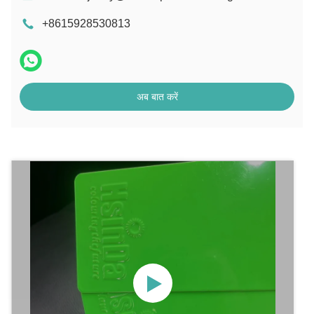
+8615928530813
अब बात करें