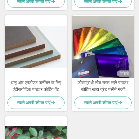
सबसे अच्छी कीमत पाएं
सबसे अच्छी कीमत पाएं
विडियो
धातु और एमडीएफ फर्नीचर के लिए
जीवाणुरोधी शीत तरल स्प्रे पाउडर
एंटीबायोटिक पाउडर कोटिंग पेंट
कोटिंग खाद्य ग्रेड पसीने गंदगी
प्रतिरोधी
सबसे अच्छी कीमत पाएं
सबसे अच्छी कीमत पाएं