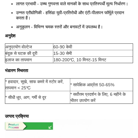
लागत प्रभावी - उच्च गुणवत्ता वाले मानकों के साथ प्रतिस्पर्धी मूल्य निर्धारण।
उन्नत प्रौद्योगिकी - हसिंडा यूवी-प्रतिरोधी और एंटी-पीलापन फॉर्मूले प्रदान
करता है।
अनुकूलन - विभिन्न चमक स्तरों और बनावटों में उपलब्ध है।
अनुदेश
अनुप्रयोग वोल्टेज
60-90 केवी
बंदूक से घटक की दूरी
15-30 सेमी
इलाज का तापमान
180-200℃, 10 मिनट-15 मिनट
भंडारण स्थिरता
* हवादार, सूखे, साफ कमरे में स्टोर करें,
* सापेक्षिक आर्द्रता 50-65%
तापमान < 25℃
* सर्वोत्तम प्रदर्शन के लिए, 6 महीने के
* सीधी धूप, आग, गर्मी से दूर
भीतर उपयोग करें
उत्पाद प्रक्रिया