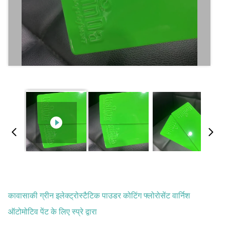
कावासाकी ग्रीन इलेक्ट्रोस्टैटिक पाउडर कोटिंग फ्लोरोसेंट वार्निश
ऑटोमोटिव पेंट के लिए स्प्रे द्वारा