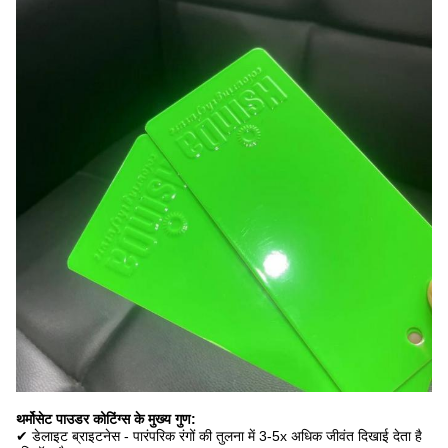
थर्मोसेट पाउडर कोटिंग्स के मुख्य गुण:
✔ डेलाइट ब्राइटनेस - पारंपरिक रंगों की तुलना में 3-5x अधिक जीवंत दिखाई देता है