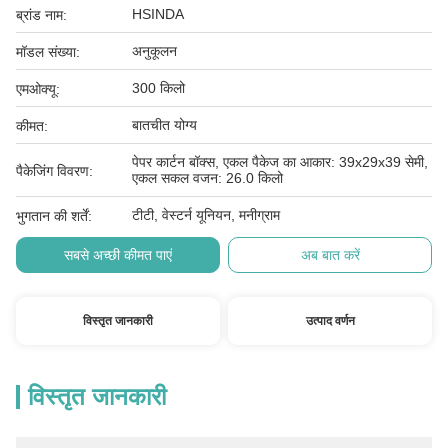
HSINDA
ब्रांड नाम:
अनुकूलन
मॉडल संख्या:
300 किलो
एमओक्यू:
बातचीत योग्य
कीमत:
पेपर कार्टन बॉक्स, एकल पैकेज का आकार: 39x29x39 सेमी,
पैकेजिंग विवरण:
एकल सकल वजन: 26.0 किलो
टीटी, वेस्टर्न यूनियन, मनीग्राम
भुगतान की शर्तें:
सबसे अच्छी कीमत पाएं
अब बात करें
विस्तृत जानकारी
उत्पाद वर्णन
विस्तृत जानकारी