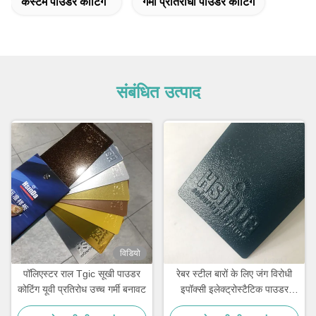
कस्टम पाउडर कोटिंग
गर्मी प्रतिरोधी पाउडर कोटिंग
संबंधित उत्पाद
विडियो
पॉलिएस्टर राल Tgic सूखी पाउडर
रेबर स्टील बारों के लिए जंग विरोधी
कोटिंग यूवी प्रतिरोध उच्च गर्मी बनावट
इपॉक्सी इलेक्ट्रोस्टैटिक पाउडर
कोटिंग