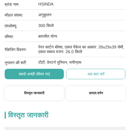
HSINDA
ब्रांड नाम:
अनुकूलन
मॉडल संख्या:
300 किलो
एमओक्यू:
बातचीत योग्य
कीमत:
पेपर कार्टन बॉक्स, एकल पैकेज का आकार: 39x29x39 सेमी,
पैकेजिंग विवरण:
एकल सकल वजन: 26.0 किलो
टीटी, वेस्टर्न यूनियन, मनीग्राम
भुगतान की शर्तें:
सबसे अच्छी कीमत पाएं
अब बात करें
विस्तृत जानकारी
उत्पाद वर्णन
विस्तृत जानकारी