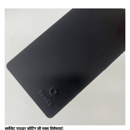
थर्मोसेट पाउडर कोटिंग की मुख्य विशेषताएं: