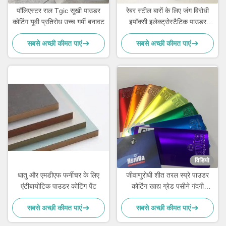
पॉलिएस्टर राल Tgic सूखी पाउडर
रेबर स्टील बारों के लिए जंग विरोधी
कोटिंग यूवी प्रतिरोध उच्च गर्मी बनावट
इपॉक्सी इलेक्ट्रोस्टैटिक पाउडर
कोटिंग
सबसे अच्छी कीमत पाएं
सबसे अच्छी कीमत पाएं
विडियो
धातु और एमडीएफ फर्नीचर के लिए
जीवाणुरोधी शीत तरल स्प्रे पाउडर
एंटीबायोटिक पाउडर कोटिंग पेंट
कोटिंग खाद्य ग्रेड पसीने गंदगी
प्रतिरोधी
सबसे अच्छी कीमत पाएं
सबसे अच्छी कीमत पाएं