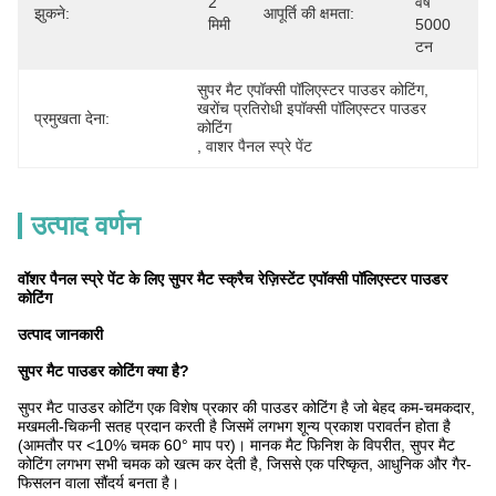
2 
वर्ष 
झुकने:
आपूर्ति की क्षमता:
मिमी
5000 
टन
सुपर मैट एपॉक्सी पॉलिएस्टर पाउडर कोटिंग
, 
खरोंच प्रतिरोधी इपॉक्सी पॉलिएस्टर पाउडर 
प्रमुखता देना:
कोटिंग
, 
वाशर पैनल स्प्रे पेंट
उत्पाद वर्णन
वॉशर पैनल स्प्रे पेंट के लिए सुपर मैट स्क्रैच रेज़िस्टेंट एपॉक्सी पॉलिएस्टर पाउडर
कोटिंग
उत्पाद जानकारी
सुपर मैट पाउडर कोटिंग क्या है?
सुपर मैट पाउडर कोटिंग एक विशेष प्रकार की पाउडर कोटिंग है जो बेहद कम-चमकदार,
मखमली-चिकनी सतह प्रदान करती है जिसमें लगभग शून्य प्रकाश परावर्तन होता है
(आमतौर पर <10% चमक 60° माप पर)। मानक मैट फिनिश के विपरीत, सुपर मैट
कोटिंग लगभग सभी चमक को खत्म कर देती है, जिससे एक परिष्कृत, आधुनिक और गैर-
फिसलन वाला सौंदर्य बनता है।