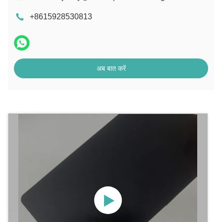
+8615928530813
अब बात करें