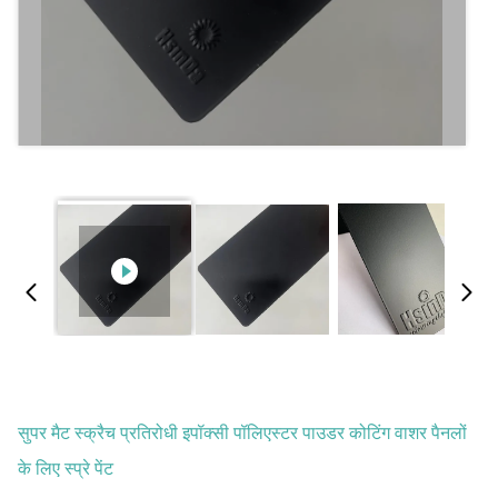
सुपर मैट स्क्रैच प्रतिरोधी इपॉक्सी पॉलिएस्टर पाउडर कोटिंग वाशर पैनलों
के लिए स्प्रे पेंट