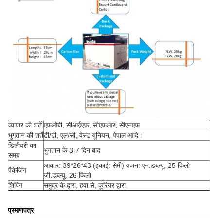
व्यापार की शर्तें
एफओबी, सीआईएफ, सीएफआर, सीएनएफ
भुगतान की शर्तें
टी/टी, एल/सी, वेस्ट यूनियन, पेपाल आदि।
डिलीवरी का
भुगतान के 3-7 दिन बाद
समय
आकार: 39*26*43 (इकाई: सेमी) वजन: एन.डब्ल्यू. 25 किलो
पैकेजिंग
जी.डब्ल्यू. 26 किलो
शिपिंग
समुद्र के द्वारा, हवा से, कूरियर द्वारा
प्रमाणपत्र