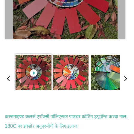
कस्टमाइज्ड कलर्स एपॉक्सी पॉलिएस्टर पाउडर कोटिंग ड्यूपॉन्ट कच्चा माल,
180C पर इनडोर अनुप्रयोगों के लिए इलाज