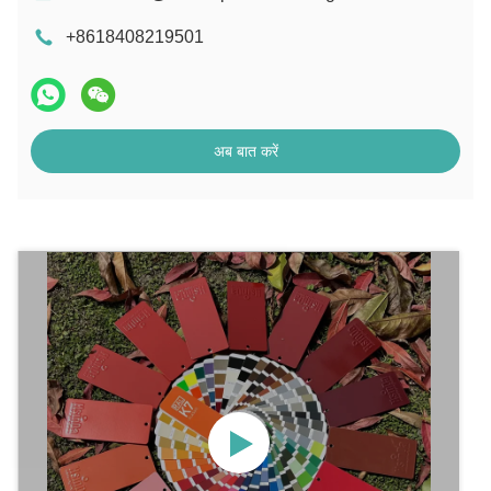
+8618408219501
अब बात करें