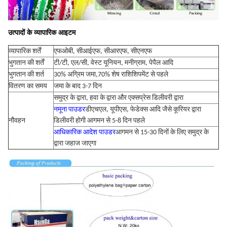
उत्पादों के व्यापारिक आइटम
व्यापारिक शर्तें
एफओबी, सीआईएफ, सीआरएफ, सीएनएफ
भुगतान की शर्तें
टी/टी, एल/सी, वेस्ट यूनियन, मनीग्राम, पेपैल आदि
भुगतान की शर्त
30% अग्रिम जमा,70% शेष राशि
शिपमेंट से पहले
वितरण का समय
जमा के बाद 3-7 दिन
समुद्र के द्वारा, हवा के द्वारा और एक्सप्रेस डिलीवरी द्वारा
नमूना पाउडर
डीएचएल, यूपीएस, फेडेक्स आदि जैसे कूरियर द्वारा
नौवहन
डिलीवरी होगी आगमन से 5-8 दिन पहले
आधिकारिक आदेश पाउडर
आगमन से 15-30 दिनों के लिए समुद्र के
द्वारा जहाज जाएगा