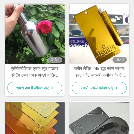
विडियो
विडियो
एंटीबैक्टीरियल क्रोम लुक पाउडर
क्रोम लेपित 24k शुद्ध स्वर्ण प्रभाव
कोटिंग उच्च चमक अच्छा यांत्रिक
डबल कोट लक्जरी फर्नीचर के लिए
प्रदर्शन
इलेक्ट्रोस्टैटिक पाउडर कोटिंग
सबसे अच्छी कीमत पाएं
सबसे अच्छी कीमत पाएं