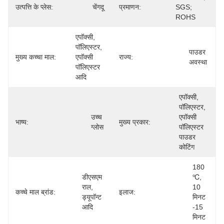
उत्पत्ति के प्लेस:
चेंगदू
प्रमाणन:
SGS; 
ROHS
एपॉक्सी, 
पॉलिएस्टर, 
पाउडर 
मुख्य कच्चा माल:
एपॉक्सी 
राज्य:
अवस्था
पॉलिएस्टर 
आदि
एपॉक्सी, 
पॉलिएस्टर, 
उच्च 
एपॉक्सी 
भाष्य:
मुख्य प्रकार:
ग्लोस
पॉलिएस्टर 
पाउडर 
कोटिंग
180 
डीएसएम 
℃, 
राल, 
10 
कच्चे माल ब्रांड:
इलाज:
ड्यूपॉन्ट 
मिनट 
आदि
-15 
मिनट