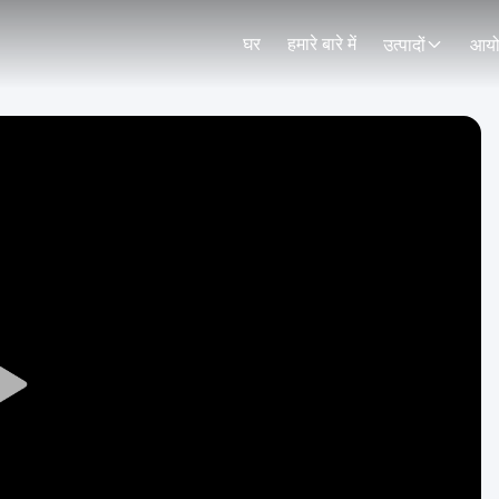
घर
हमारे बारे में
उत्पादों
आय
Play
Video