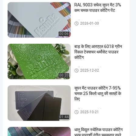
RAL 9003 सफेद सुपर मैट 3%
कम चमक पाउडर कोटिंग पेंट
थर्मोस्टेट पाउडर कोटिंग
2026-01-30
00:06
en
बाड़ के लिए आरएएल 6018 ग्रीन
रिंकल टेक्सचर थर्मोसेट पाउडर
कोटिंग
थर्मोस्टेट पाउडर कोटिंग
2025-12-02
00:20
सुपर मैट पाउडर कोटिंग 7-95%
चमक 25 किलो धातु की सतहों के
लिए
थर्मोस्टेट पाउडर कोटिंग
2025-10-21
01:44
धातु विद्युत स्थैतिक पाउडर कोटिंग
भ्रम पारदर्शी रंगीन चमकदार स्प्रे