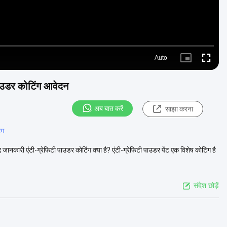
Auto
Picture-
Fullscre
in-
Picture
ग पाउडर कोटिंग आवेदन
अब बात करें
साझा करना
ंग
द जानकारी एंटी-ग्रेफिटी पाउडर कोटिंग क्या है? एंटी-ग्रेफिटी पाउडर पेंट एक विशेष कोटिंग है
संदेश छोड़ें