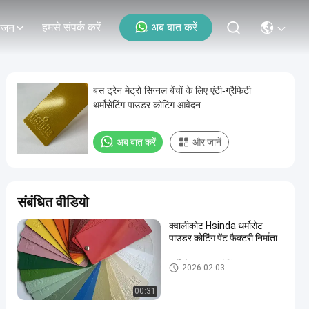
हमसे संपर्क करें
अब बात करें
ोजन
बस ट्रेन मेट्रो सिग्नल बेंचों के लिए एंटी-ग्रैफिटी
थर्मोसेटिंग पाउडर कोटिंग आवेदन
अब बात करें
और जानें
संबंधित वीडियो
क्वालीकोट Hsinda थर्मोसेट
पाउडर कोटिंग पेंट फैक्टरी निर्माता
थर्मोस्टेट पाउडर कोटिंग
2026-02-03
00:31