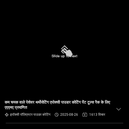
कम चमक वाले पेशेवर थर्मोसेटिंग एपोक्सी पाउडर कोटिंग पेंट टूल्स रैक के लिए
एएएमए प्रमाणित
इपॉक्सी पॉलिएस्टर पाउडर कोटिंग
2025-08-26
1613 विचार