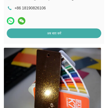
+86 18190826106
अब बात करें