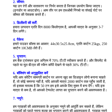
2. कीमत:
यह उन रंगों और वातावरण पर निर्भर करता है जिनका उपयोग किया जाएगा।
(इनडोर या आउटडोर)। आम तौर पर हम एफओबी निंगबो या शंघाई पोर्ट पर
कीमत की पेशकश करते हैं।
3. डिलीवरी की शर्तें:
हमारा उत्पादन प्रति दिन 8000 किलोग्राम है, आपकी मात्रा के अनुसार 3-7
दिन लगेंगे।
4. पैकेज
हमारे पाउडर बॉक्स का आकार: 44x30.5x25.8cm, प्रति कार्टन 25kgs, 250
कार्टन 10CMB लेते हैं।
5. भुगतान:
हम बैंक ट्रांसफर द्वारा अग्रिम में 70% टी/टी स्वीकार करते हैं। और शिपमेंट से
पहले या मूल बी/एल की स्कैन कॉपी देखने से पहले 30% टी/टी।
6. बॉक्सिंग को अनुकूलित करें
यदि आप कोटिंग सामग्री कार्टन पर अपना खुद का डिज़ाइन लोगो बनाना चाहते
हैं, तो कोई समस्या नहीं है, यदि आपकी मात्रा 2000 कार्टन तक पहुँच जाती है,
तो इसका मतलब है कि 50 टन हम इसे आपके लिए मुफ़्त में बना देंगे। यदि इस
मात्रा से कम है, तो आपको टेम्पलेट लागत का भुगतान करने की आवश्यकता है।
7. नमूने:
हम ग्राहकों की आवश्यकता के अनुसार नमूने की आपूर्ति कर सकते हैं, लेकिन
ग्राहकों को पहले नमूना शुल्क का भुगतान करने की आवश्यकता है, ग्राहक नमूने