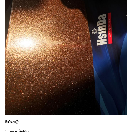
विशेषताएँ:
1. अच्छा लेवलिंग