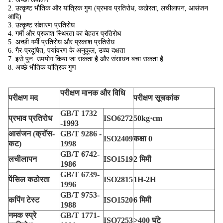
2. उत्कृष्ट भौतिक और यांत्रिक गुण (प्रभाव प्रतिरोध, कठोरता, लचीलापन, आसंजन
आदि)
3. उत्कृष्ट संक्षारण प्रतिरोध
4. गर्मी और प्रकाश स्थिरता का बेहतर प्रतिरोध
5. अच्छी गर्मी प्रतिरोध और प्रकाश प्रतिरोध
6. गैर-प्रदूषित, पर्यावरण के अनुकूल, उच्च दक्षता
7. इसे पुन: उपयोग किया जा सकता है और संसाधन बचा सकता है
8. अच्छे भौतिक यांत्रिक गुण
परीक्षण मानक और विधि
परीक्षण मद
परीक्षण सूचकांक
GB/T 1732
प्रभाव प्रतिरोध
ISO6272
50kg·cm
-1993
आसंजन (क्रॉस-
GB/T 9286 -
ISO2409
कक्षा 0
कट)
1998
GB/T 6742-
लचीलापन
ISO1519
2 मिमी
1986
GB/T 6739-
पेंसिल कठोरता
ISO2815
1H-2H
1996
GB/T 9753-
कपिंग टेस्ट
ISO1520
6 मिमी
1988
नमक स्प्रे
GB/T 1771-
ISO7253
>400 घंटे