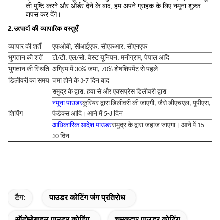
की पुष्टि करने और ऑर्डर देने के बाद, हम अपने ग्राहक के लिए नमूना शुल्क
वापस कर देंगे।
2.
उत्पादों की व्यापारिक वस्तुएँ
व्यापार की शर्तें
एफओबी, सीआईएफ, सीएफआर, सीएनएफ
भुगतान की शर्तें
टी/टी, एल/सी, वेस्ट यूनियन, मनीग्राम, पेपाल आदि
भुगतान की स्थिति
अग्रिम में 30% जमा, 70% शेष
शिपमेंट से पहले
डिलीवरी का समय
जमा होने के 3-7 दिन बाद
समुद्र के द्वारा, हवा से और एक्सप्रेस डिलीवरी द्वारा
नमूना पाउडर
कूरियर द्वारा डिलीवरी की जाएगी, जैसे डीएचएल, यूपीएस,
शिपिंग
फेडेक्स आदि। आने में 5-8 दिन
आधिकारिक आदेश पाउडर
समुद्र के द्वारा जहाज जाएगा। आने में 15-
30 दिन
टैग:
पाउडर कोटिंग जंग प्रतिरोध
ऑटोमोबाइल पाउडर कोटिंग
चमकदार पाउडर कोटिंग