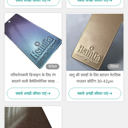
सबसे अच्छी कीमत पाएं
सबसे अच्छी कीमत पाएं
विडियो
विडियो
परिवर्तनकारी डिजाइन के लिए रंग
धातु की सतहों के लिए ब्राउन मेटलिक
बदलने वाली कैमेलियोनिक सतह
पाउडर कोटिंग 30-42μm
फिनिशर पाउडर कोटिंग स्प्रे
सबसे अच्छी कीमत पाएं
सबसे अच्छी कीमत पाएं