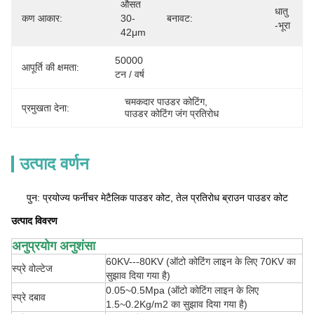
औसत 
धातु 
कण आकार:
30-
बनावट:
-भूरा
42μm
50000 
आपूर्ति की क्षमता:
टन / वर्ष
चमकदार पाउडर कोटिंग
, 
प्रमुखता देना:
पाउडर कोटिंग जंग प्रतिरोध
उत्पाद वर्णन
पुन: प्रयोज्य फर्नीचर मेटैलिक पाउडर कोट, तेल प्रतिरोध ब्राउन पाउडर कोट
उत्पाद विवरण
अनुप्रयोग अनुशंसा
60KV---80KV (ऑटो कोटिंग लाइन के लिए 70KV का
स्प्रे वोल्टेज
सुझाव दिया गया है)
0.05~0.5Mpa (ऑटो कोटिंग लाइन के लिए
स्प्रे दबाव
1.5~0.2Kg/m2 का सुझाव दिया गया है)