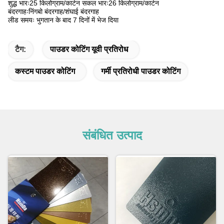
शुद्ध भारः25 किलोग्राम/कार्टन सकल भारः26 किलोग्राम/कार्टन
बंदरगाहःनिंगबो बंदरगाह/शंघाई बंदरगाह
लीड समयः भुगतान के बाद 7 दिनों में भेज दिया
टैग:
पाउडर कोटिंग यूवी प्रतिरोध
कस्टम पाउडर कोटिंग
गर्मी प्रतिरोधी पाउडर कोटिंग
संबंधित उत्पाद