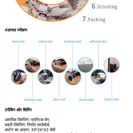
4उत्पाद परीक्षण
5पैकिंग और शिपिंग
आंतरिक पैकेजिंगः प्लास्टिक बैग;
बाहरी पैकेजिंगः निर्यात कार्डबोर्ड;
कार्टन का आकारः 39*26*43 सेमी