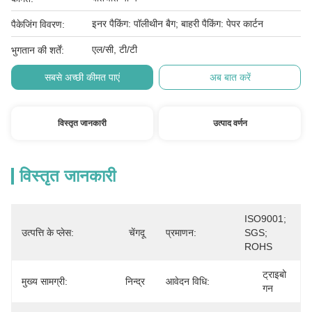
इनर पैकिंग: पॉलीथीन बैग; बाहरी पैकिंग: पेपर कार्टन
पैकेजिंग विवरण:
एल/सी, टी/टी
भुगतान की शर्तें:
सबसे अच्छी कीमत पाएं
अब बात करें
विस्तृत जानकारी
उत्पाद वर्णन
विस्तृत जानकारी
ISO9001; 
उत्पत्ति के प्लेस:
चेंगदू
प्रमाणन:
SGS; 
ROHS
ट्राइबो 
मुख्य सामग्री:
निन्द्र
आवेदन विधि:
गन