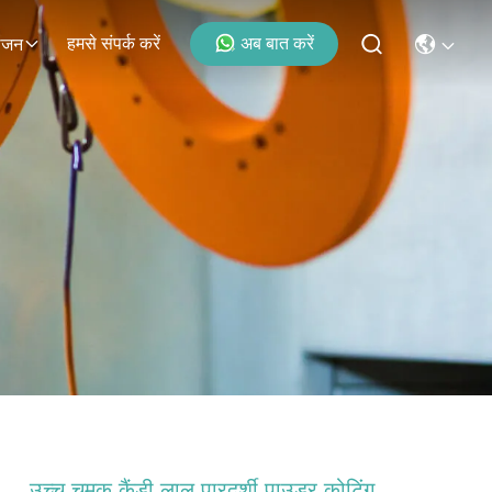
हमसे संपर्क करें
अब बात करें
ोजन
उच्च चमक कैंडी लाल पारदर्शी पाउडर कोटिंग