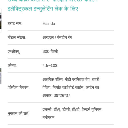
इलेक्ट्रिकल इन्सुलेटिंग लेक के लिए
ब्रांड नाम:
Hsinda
मॉडल संख्या:
आरएएल / पैनटोन रंग
एमओक्यू:
300 किलो
कीमत:
4.5~10$
आंतरिक पैकिंग: मोटी प्लास्टिक बैग; बाहरी
पैकेजिंग विवरण:
पैकिंग: निर्यात कार्डबोर्ड कार्टन; कार्टन का
आकार: 39*26*37
एल/सी, डी/ए, डी/पी, टी/टी, वेस्टर्न यूनियन,
भुगतान की शर्तें:
मनीग्राम