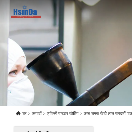
घर
>
उत्पादों
>
एपॉक्सी पाउडर कोटिंग
>
उच्च चमक कैंडी लाल पारदर्शी पाउ