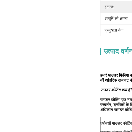
इलाज:
आपूर्ति की क्षमता:
प्रमुखता देना:
उत्पाद वर्ण
हमारे पाउडर फिनिश कई
की आंतरिक सजावट के ल
पाउडर कोटिंग क्या है
पाउडर कोटिंग एक नया प
प्रदर्शन, श्रमिकों क
अधिकांश पाउडर कोटिं
एपोक्सी पाउडर कोटिंग