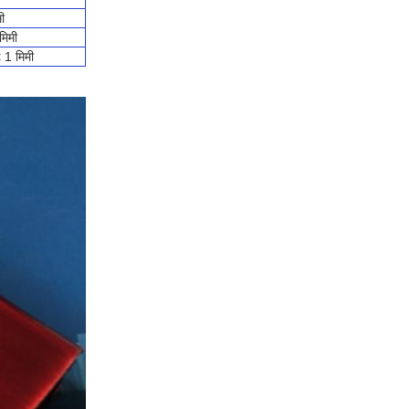
ी
मिमी
< 1 मिमी