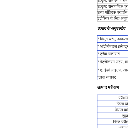
उत्कृष्ट संक्षारण विरोध
उत्कृष्ट रासायनिक प्
उच्च यांत्रिक प्रदर्शन
इंटीरियर के लिए अनुश
उत्पाद के अनुप्रयोग
* विद्युत घरेलू उपकरण
* ऑटोमोबाइल इलेक्ट्र
* ट्रैक यातायात
* पेट्रोलियम पाइप, वा
* एलईडी लाइट्स, आउ
ग्लास सजावट
उत्पाद परीक्षण
परीक्षण
फिल्म क
पेंसिल क
झुक
ग्रिड परीक
आवेग प