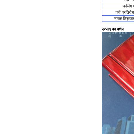
कप्पिंग 
गर्मी प्रतिर
नमक छिड़काव
उत्पाद का वर्णन