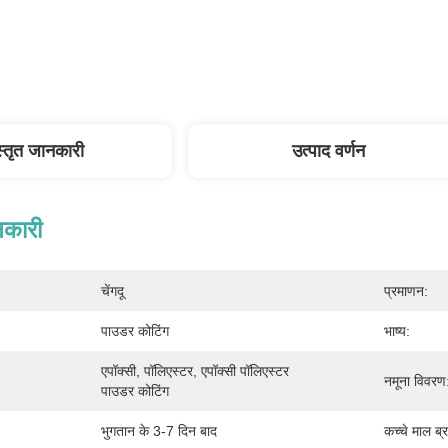
स्तृत जानकारी
उत्पाद वर्णन
नकारी
चेंगदू
प्रमाणन:
पाउडर कोटिंग
भाष्य:
एपॉक्सी, पॉलिएस्टर, एपॉक्सी पॉलिएस्टर 
नमूना विवरण
पाउडर कोटिंग
भुगतान के 3-7 दिन बाद
कच्चे माल ब्र