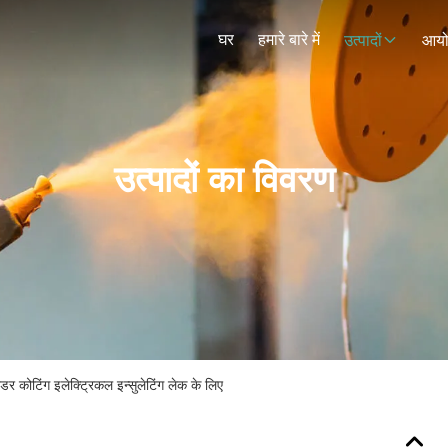
घर
हमारे बारे में
उत्पादों
आय
उत्पादों का विवरण
डर कोटिंग इलेक्ट्रिकल इन्सुलेटिंग लेक के लिए