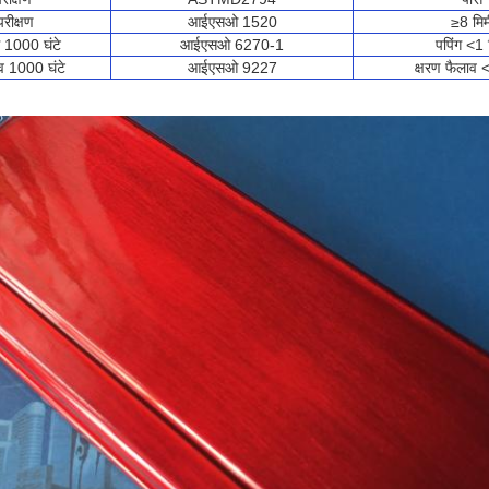
परीक्षण
आईएसओ 1520
≥8 मिम
ोध 1000 घंटे
आईएसओ 6270-1
पपिंग <1 
 1000 घंटे
आईएसओ 9227
क्षरण फैलाव 