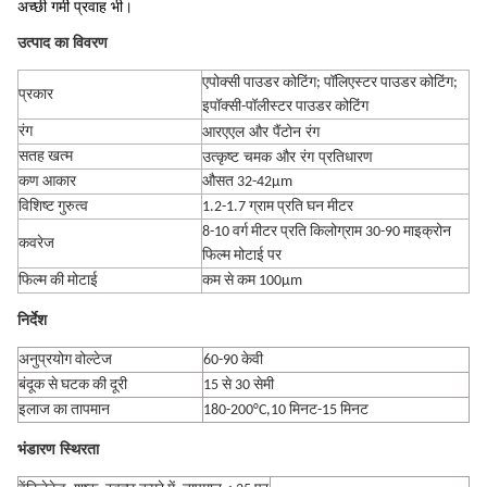
अच्छी गर्मी प्रवाह भी।
उत्पाद का विवरण
एपोक्सी पाउडर कोटिंग; पॉलिएस्टर पाउडर कोटिंग;
प्रकार
इपॉक्सी-पॉलीस्टर पाउडर कोटिंग
आरएएल और पैंटोन रंग
रंग
उत्कृष्ट चमक और रंग प्रतिधारण
सतह खत्म
कण आकार
औसत 32-42μm
विशिष्ट गुरुत्व
1.2-1.7 ग्राम प्रति घन मीटर
8-10 वर्ग मीटर प्रति किलोग्राम 30-90 माइक्रोन
कवरेज
फिल्म मोटाई पर
फिल्म की मोटाई
कम से कम 100μm
निर्देश
अनुप्रयोग वोल्टेज
60-90 केवी
बंदूक से घटक की दूरी
15 से 30 सेमी
इलाज का तापमान
180-200°C,10 मिनट-15 मिनट
भंडारण स्थिरता