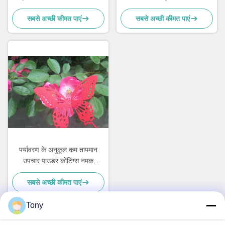
प्रतिरोधी
सबसे अच्छी कीमत पाएं
सबसे अच्छी कीमत पाएं
पर्यावरण के अनुकूल कम तापमान
उपचार पाउडर कोटिंग्स नमक
छिड़काव प्रतिरोध
सबसे अच्छी कीमत पाएं
Tony