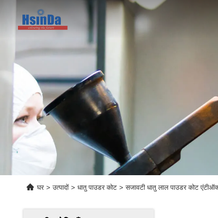
घर
>
उत्पादों
>
धातु पाउडर कोट
>
सजावटी धातु लाल पाउडर कोट एंटीऑक्