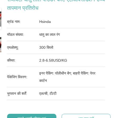
तापमान प्रतिरोध
ब्रांड नाम:
Hsinda
मॉडल संख्या:
धातु का लाल रंग
एमओक्यू:
300 किलो
कीमत:
2.8-6.58USD/KG
इनर पैकिंग: पॉलीथीन बैग; बाहरी पैकिंग: पेपर
पैकेजिंग विवरण:
कार्टन
भुगतान की शर्तें:
एल/सी, टी/टी