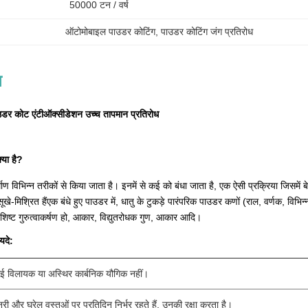
50000 टन / वर्ष
ऑटोमोबाइल पाउडर कोटिंग
, 
पाउडर कोटिंग जंग प्रतिरोध
न
डर कोट एंटीऑक्सीडेशन उच्च तापमान प्रतिरोध
्या है?
्माण विभिन्न तरीकों से किया जाता है। इनमें से कई को बंधा जाता है, एक ऐसी प्रक्रिया ज
े-मिश्रित हैंएक बंधे हुए पाउडर में, धातु के टुकड़े पारंपरिक पाउडर कणों (राल, वर्णक, विभि
िष्ट गुरुत्वाकर्षण हो, आकार, विद्युतरोधक गुण, आकार आदि।
यदे:
कोई विलायक या अस्थिर कार्बनिक यौगिक नहीं।
 और घरेलू वस्तुओं पर प्रतिदिन निर्भर रहते हैं, उनकी रक्षा करता है।