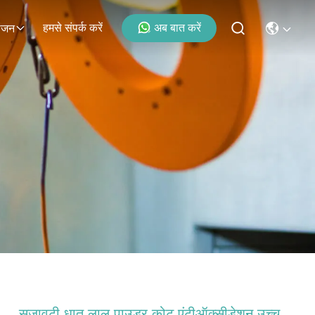
हमसे संपर्क करें
अब बात करें
ोजन
सजावटी धातु लाल पाउडर कोट एंटीऑक्सीडेशन उच्च