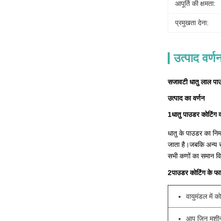
आपूर्ति की क्षमता:
प्रमुखता देना:
उत्पाद वर्ण
सजावटी धातु लाल पाउ
उत्पाद का वर्णन
1धातु पाउडर कोटिंग क
धातु के पाउडर का निर
जाता है।जबकि अन्य सूख
सभी कणों का समान विश
2पाउडर कोटिंग के फा
वायुमंडल में 
आप जिन मशीनरी