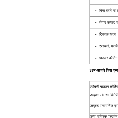
बिना बहने या 
तैयार उत्पाद पर
टिकाऊ खत्म
रसायनों, पराब
पाउडर कोटिंग 
3हम आपको किस प्रकार
एपोक्सी पाउडर कोटिंग
उत्कृष्ट संक्षारण विरोध
उत्कृष्ट रासायनिक प्
उच्च यांत्रिक प्रदर्शन