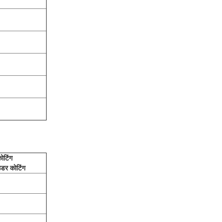
ोटिंग
उडर कोटिंग