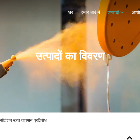
घर
हमारे बारे में
उत्पादों
आय
उत्पादों का विवरण
सीडेशन उच्च तापमान प्रतिरोध