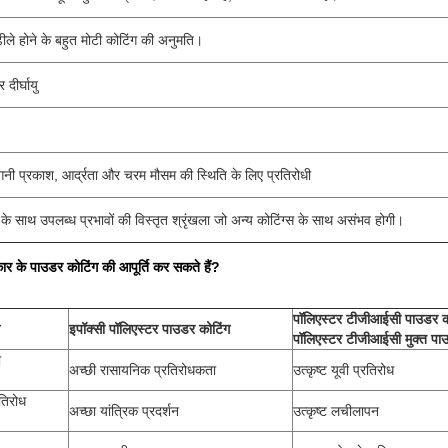
ढीले होने के बहुत मोटी कोटिंग की अनुमति।
 दीर्घायु
ैंगनी प्रकाश, आर्द्रता और चरम मौसम की स्थिति के लिए प्रतिरोधी
के साथ उपलब्ध प्रभावों की विस्तृत श्रृंखला जो अन्य कोटिंग्स के साथ असंभव होगी।
 के पाउडर कोटिंग की आपूर्ति कर सकते हैं?
पॉलिएस्टर टीजीआईसी पाउडर क
इपॉक्सी पॉलिएस्टर पाउडर कोटिंग
पॉलिएस्टर टीजीआईसी मुक्त पा
ी
अच्छी रासायनिक प्रतिरोधकता
उत्कृष्ट यूवी प्रतिरोध
रतिरोध
अच्छा यांत्रिक प्रदर्शन
उत्कृष्ट लचीलापन