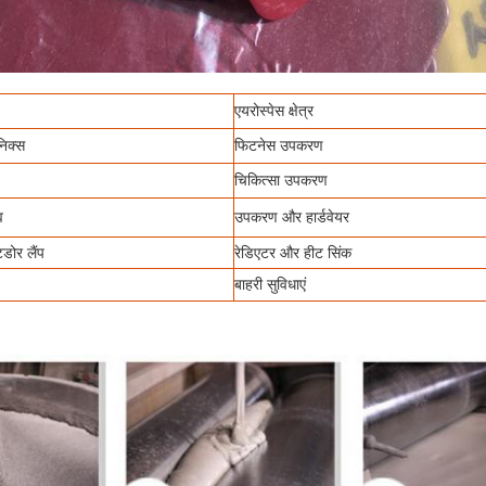
एयरोस्पेस क्षेत्र
निक्स
फिटनेस उपकरण
चिकित्सा उपकरण
व
उपकरण और हार्डवेयर
ोर लैंप
रेडिएटर और हीट सिंक
बाहरी सुविधाएं