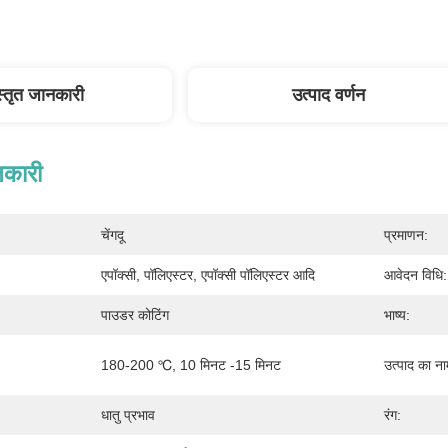
स्तृत जानकारी
उत्पाद वर्णन
नकारी
चेंगदू
प्रमाणन:
एपॉक्सी, पॉलिएस्टर, एपॉक्सी पॉलिएस्टर आदि
आवेदन विधि:
पाउडर कोटिंग
भाष्य:
180-200 ℃, 10 मिनट -15 मिनट
उत्पाद का ना
धातु प्रभाव
रंग: