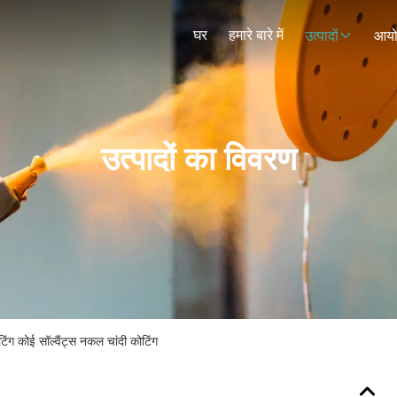
घर
हमारे बारे में
उत्पादों
आय
उत्पादों का विवरण
िंग कोई सॉल्वैंट्स नकल चांदी कोटिंग