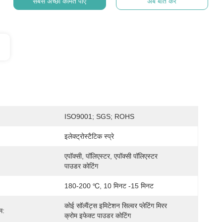
सबसे अच्छी कीमत पाएं
अब बात करें
ISO9001; SGS; ROHS
इलेक्ट्रोस्टैटिक स्प्रे
एपॉक्सी, पॉलिएस्टर, एपॉक्सी पॉलिएस्टर 
पाउडर कोटिंग
180-200 ℃, 10 मिनट -15 मिनट
कोई सॉल्वैंट्स इमिटेशन सिल्वर प्लेटिंग मिरर 
म:
क्रोम इफेक्ट पाउडर कोटिंग