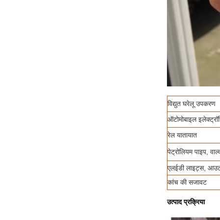
विद्युत घरेलू उपकरण
ऑटोमोबाइल इलेक्ट्रॉ
रेल यातायात
पेट्रोलियम पाइप, वाल्
एलईडी लाइट्स, आउटड
कांच की सजावट
उत्पाद प्रक्रिया