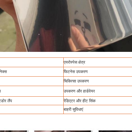
एयरोस्पेस क्षेत्र
निक्स
फिटनेस उपकरण
चिकित्सा उपकरण
व
उपकरण और हार्डवेयर
ोर लैंप
रेडिएटर और हीट सिंक
बाहरी सुविधाएं