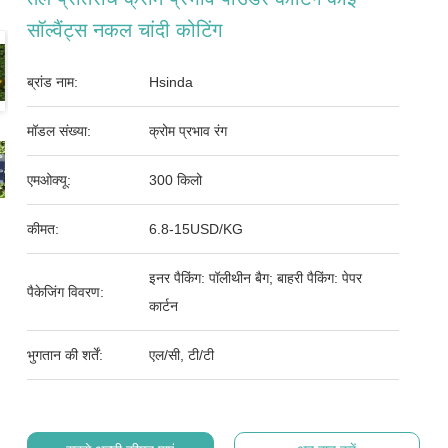
सॉल्वैंट्स नकल चांदी कोटिंग
ब्रांड नाम:
Hsinda
मॉडल संख्या:
क्रोम प्रभाव रंग
एमओक्यू:
300 किलो
कीमत:
6.8-15USD/KG
इनर पैकिंग: पॉलीथीन बैग; बाहरी पैकिंग: पेपर
पैकेजिंग विवरण:
कार्टन
भुगतान की शर्तें:
एल/सी, टी/टी