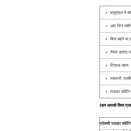
वायुमंडल में 
आप जिन मशीनरी
बिना बहने या 
तैयार उत्पाद पर
टिकाऊ खत्म
रसायनों, पराब
पाउडर कोटिंग 
3हम आपको किस प्रकार
एपोक्सी पाउडर कोटिंग