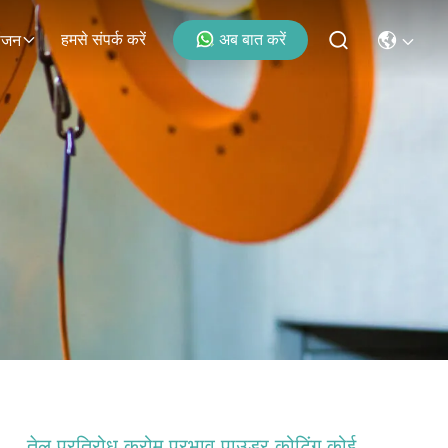
हमसे संपर्क करें
अब बात करें
ोजन
तेल प्रतिरोध क्रोम प्रभाव पाउडर कोटिंग कोई