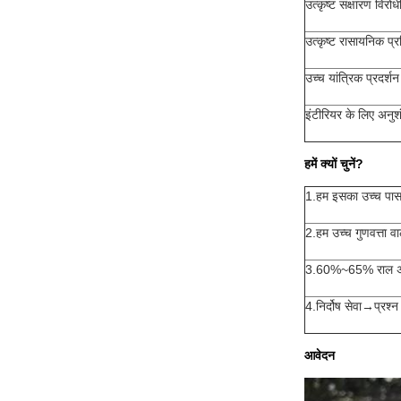
उत्कृष्ट संक्षारण विरोध
उत्कृष्ट रासायनिक प्
उच्च यांत्रिक प्रदर्शन
इंटीरियर के लिए अनुश
हमें क्यों चुनें?
1.हम इसका उच्च पास 
2.हम उच्च गुणवत्ता व
3.60%~65% राल अनुपा
4.निर्दोष सेवा→प्रश्
आवेदन