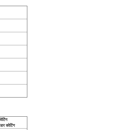
ोटिंग
उडर कोटिंग