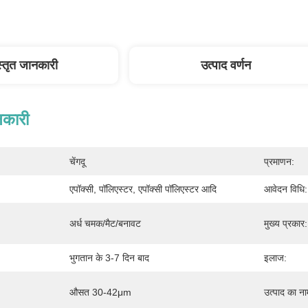
स्तृत जानकारी
उत्पाद वर्णन
नकारी
चेंगदू
प्रमाणन:
एपॉक्सी, पॉलिएस्टर, एपॉक्सी पॉलिएस्टर आदि
आवेदन विधि:
अर्ध चमक/मैट/बनावट
मुख्य प्रकार:
भुगतान के 3-7 दिन बाद
इलाज:
औसत 30-42μm
उत्पाद का ना