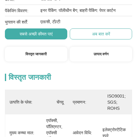
इनर पैकिंग: पॉलीथीन बैग; बाहरी पैकिंग: पेपर कार्टन
पैकेजिंग विवरण:
एल/सी, टी/टी
भुगतान की शर्तें:
सबसे अच्छी कीमत पाएं
अब बात करें
विस्तृत जानकारी
उत्पाद वर्णन
विस्तृत जानकारी
ISO9001; 
उत्पत्ति के प्लेस:
चेंगदू
प्रमाणन:
SGS; 
ROHS
एपॉक्सी, 
पॉलिएस्टर, 
इलेक्ट्रोस्टैटिक 
मुख्य कच्चा माल:
एपॉक्सी 
आवेदन विधि:
स्प्रे