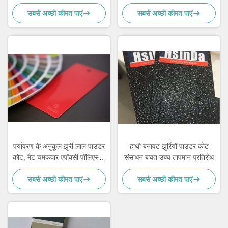
शग्रीन बड़ा
सबसे अच्छी कीमत पाएं
सबसे अच्छी कीमत पाएं
पर्यावरण के अनुकूल झुर्री लाल पाउडर
हाथी बनावट झुर्रियों पाउडर कोट
कोट, मैट चमकदार एपॉक्सी पॉलिएस्टर
संसाधन बचत उच्च तापमान प्रतिरोध
पाउडर कोटिंग
सबसे अच्छी कीमत पाएं
सबसे अच्छी कीमत पाएं