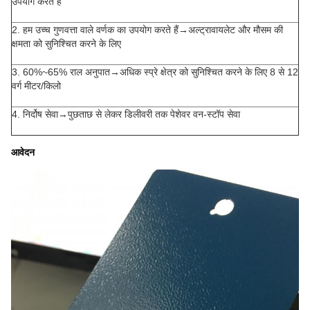
उपयोग करते हैं
2. हम उच्च गुणवत्ता वाले वर्णक का उपयोग करते हैं→अल्ट्रावायलेट और मौसम की
क्षमता को सुनिश्चित करने के लिए
3. 60%~65% राल अनुपात→अधिक स्प्रे क्षेत्र को सुनिश्चित करने के लिए 8 से 12
वर्ग मीटर/किलो
4. निर्दोष सेवा→पुछताछ से लेकर डिलीवरी तक पेशेवर वन-स्टॉप सेवा
आवेदन