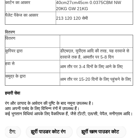
कार्टन का आकार
40cm27cm45cm 0.0375CBM NW
20KG GW 21KG
पैलेट पैकेज का आकार
213 120 120 सेमी
वितरण
वितरण
कूरियर द्वारा
डीएचएल, यूपीएस आदि की तरह, यह दरवाजे से
दरवाजे तक है, आमतौर पर 5-8 दिन
हवा से
आम तौर पर 3-4 दिनों के लिए आने के लिए
समुद्र के द्वारा
आम तौर पर 15-20 दिनों के लिए पहुंचने के लिए
हमारी सेवा
रंग और उत्पाद के आवेदन की पुष्टि के बाद नमूना उपलब्ध है।
आप अपनी पसंद के लिए विभिन्न रंगों में उपलब्ध हैं।
कई भुगतान विधियां आपके लिए वैकल्पिक हैं, जैसे टी/टी, एल/सी, पेपैल, मनीग्राम आदि।
टैग:
झुर्री पाउडर कोट रंग
झुर्री खत्म पाउडर कोट