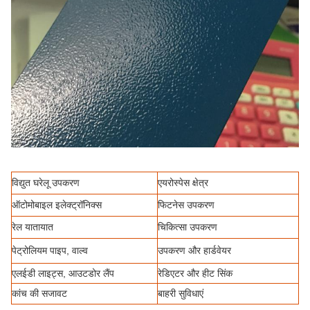
विद्युत घरेलू उपकरण
एयरोस्पेस क्षेत्र
ऑटोमोबाइल इलेक्ट्रॉनिक्स
फिटनेस उपकरण
रेल यातायात
चिकित्सा उपकरण
पेट्रोलियम पाइप, वाल्व
उपकरण और हार्डवेयर
एलईडी लाइट्स, आउटडोर लैंप
रेडिएटर और हीट सिंक
कांच की सजावट
बाहरी सुविधाएं