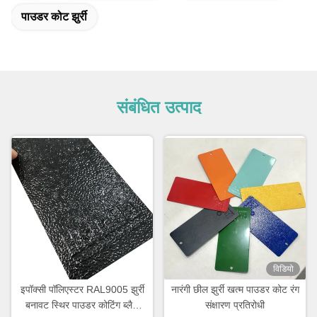
पाउडर कोट झुर्री
संबंधित उत्पाद
विडियो
इपॉक्सी पॉलिएस्टर RAL9005 झुर्री
नारंगी छील झुर्री खत्म पाउडर कोट रंग
बनावट स्थिर पाउडर कोटिंग ब्लैक
संक्षारण प्रतिरोधी