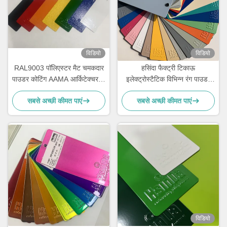
विडियो
विडियो
RAL9003 पॉलिएस्टर मैट चमकदार
हसिंदा फैक्ट्री टिकाऊ
पाउडर कोटिंग AAMA आर्किटेक्चर के
इलेक्ट्रोस्टैटिक विभिन्न रंग पाउडर
लिए प्रमाणित
कोटिंग स्प्रे पेंट स्टॉक में
सबसे अच्छी कीमत पाएं
सबसे अच्छी कीमत पाएं
विडियो