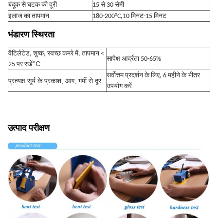
बंदूक से घटक की दूरी
15 से 30 सेमी
इलाज का तापमान
180-200°C,10 मिनट-15 मिनट
भंडारण स्थिरता
वेंटिलेटेड, शुष्क, स्वच्छ कमरे में, तापमान <
सापेक्ष आर्द्रता 50-65%
°C
25 पर रखें
सर्वोत्तम प्रदर्शन के लिए, 6 महीने के भीतर
प्रत्यक्ष सूर्य के प्रकाश, आग, गर्मी से दूर
उपयोग करें
उत्पाद परीक्षण