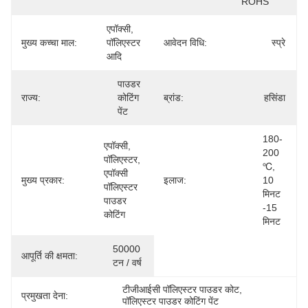
ROHS
एपॉक्सी, 
मुख्य कच्चा माल:
पॉलिएस्टर 
आवेदन विधि:
स्प्रे
आदि
पाउडर 
राज्य:
कोटिंग 
ब्रांड:
हसिंडा
पेंट
180-
एपॉक्सी, 
200 
पॉलिएस्टर, 
℃, 
एपॉक्सी 
मुख्य प्रकार:
इलाज:
10 
पॉलिएस्टर 
मिनट 
पाउडर 
-15 
कोटिंग
मिनट
50000 
आपूर्ति की क्षमता:
टन / वर्ष
टीजीआईसी पॉलिएस्टर पाउडर कोट
, 
प्रमुखता देना:
पॉलिएस्टर पाउडर कोटिंग पेंट