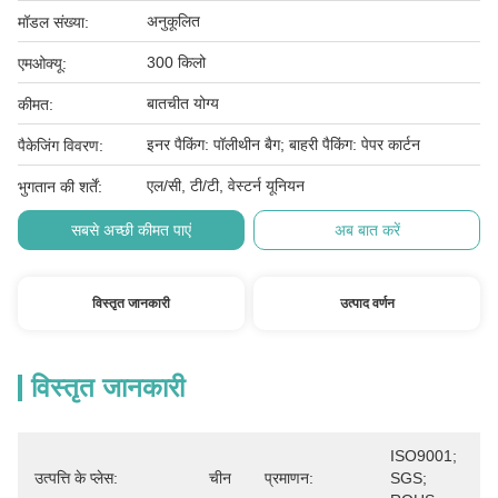
अनुकूलित
मॉडल संख्या:
300 किलो
एमओक्यू:
बातचीत योग्य
कीमत:
इनर पैकिंग: पॉलीथीन बैग; बाहरी पैकिंग: पेपर कार्टन
पैकेजिंग विवरण:
एल/सी, टी/टी, वेस्टर्न यूनियन
भुगतान की शर्तें:
सबसे अच्छी कीमत पाएं
अब बात करें
विस्तृत जानकारी
उत्पाद वर्णन
विस्तृत जानकारी
ISO9001; 
उत्पत्ति के प्लेस:
चीन
प्रमाणन:
SGS; 