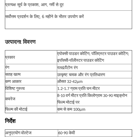
प्रत्यक्ष सूर्य के प्रकाश, आग, गर्मी से दूर
सर्वोत्तम प्रदर्शन के लिए, 6 महीने के भीतर उपयोग करें
उत्पादन
t विवरण
एपोक्सी पाउडर कोटिंग; पॉलिएस्टर पाउडर कोटिंग;
प्रकार
इपॉक्सी-पॉलीस्टर पाउडर कोटिंग
रल&पैंटोन रंग
रंग
उत्कृष्ट चमक और रंग प्रतिधारण
सतह खत्म
कण आकार
औसत 32-42μm
विशिष्ट गुरुत्व
1.2-1.7 ग्राम प्रति घन मीटर
8-10 वर्ग मीटर प्रति किलोग्राम 30-90 माइक्रोन
कवरेज
फिल्म मोटाई पर
फिल्म की मोटाई
कम से कम 100μm
निर्देश
अनुप्रयोग वोल्टेज
60-90 केवी