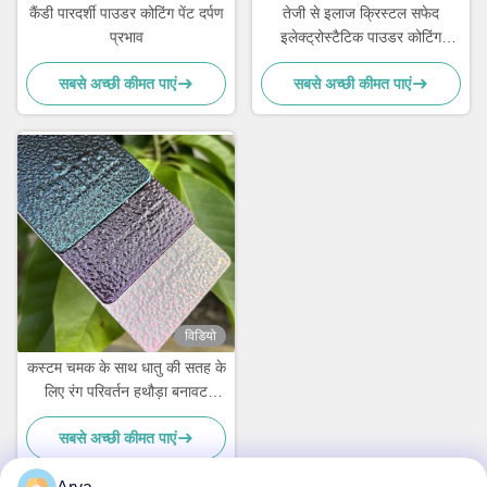
कैंडी पारदर्शी पाउडर कोटिंग पेंट दर्पण
तेजी से इलाज क्रिस्टल सफेद
प्रभाव
इलेक्ट्रोस्टैटिक पाउडर कोटिंग
पॉलिएस्टर TGIC मुफ्त वास्तुकला के
सबसे अच्छी कीमत पाएं
सबसे अच्छी कीमत पाएं
लिए
विडियो
कस्टम चमक के साथ धातु की सतह के
लिए रंग परिवर्तन हथौड़ा बनावट
पाउडर कोटिंग
सबसे अच्छी कीमत पाएं