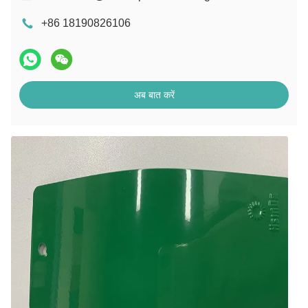
+86 18190826106
अब बात करें