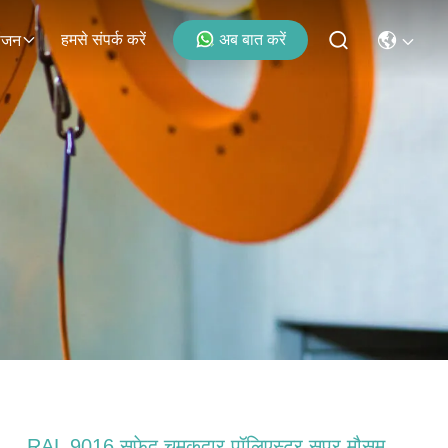
हमसे संपर्क करें
अब बात करें
ोजन
RAL 9016 सफेद चमकदार पॉलिएस्टर सुपर मौसम