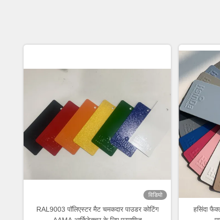
विडियो
RAL9003 पॉलिएस्टर मैट चमकदार पाउडर कोटिंग
हसिंदा फैक्