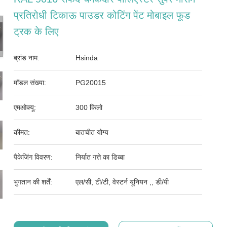
प्रतिरोधी टिकाऊ पाउडर कोटिंग पेंट मोबाइल फूड
ट्रक के लिए
ब्रांड नाम:
Hsinda
मॉडल संख्या:
PG20015
एमओक्यू:
300 किलो
कीमत:
बातचीत योग्य
पैकेजिंग विवरण:
निर्यात गत्ते का डिब्बा
भुगतान की शर्तें:
एल/सी, टी/टी, वेस्टर्न यूनियन ,, डी/पी