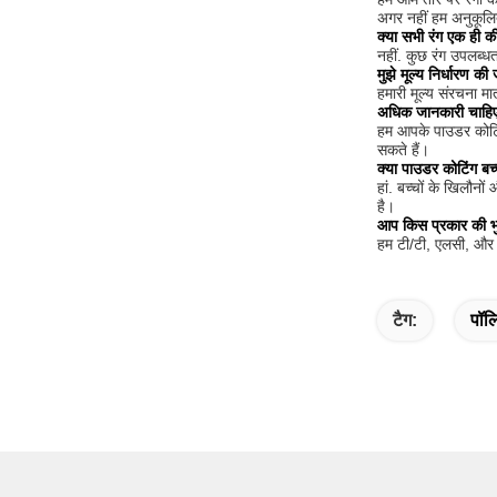
अगर नहीं हम अनुकूलि
क्या सभी रंग एक ही की
नहीं. कुछ रंग उपलब्धत
मुझे मूल्य निर्धारण 
हमारी मूल्य संरचना मात
अधिक जानकारी चाहि
हम आपके पाउडर कोटिंग
सकते हैं।
क्या पाउडर कोटिंग बच्
हां. बच्चों के खिलौन
है।
आप किस प्रकार की भुग
हम टी/टी, एलसी, और वे
टैग:
पॉलि