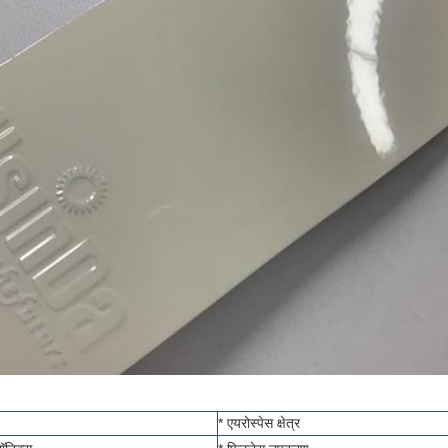
* एयरोस्पेस क्षेत्र