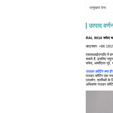
प्रमुखता देना:
उत्पाद वर्ण
RAL 9016 सफेद चमकद
व्हाट्सएप: +86 1
एचएसआईएनडीए में हम र
सकते हैं, इसलिए नमून
सफेद, आमंत्रित भूरे, 
पाउडर कोटिंग क्या है
पाउडर कोटिंग एक नया प
प्रदर्शन, श्रमिकों क
अधिकांश पाउडर कोटिं