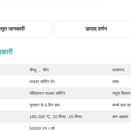
स्तृत जानकारी
उत्पाद वर्णन
नकारी
चेंगदू ， चीन
प्रमाणन:
पाउडर कोटिंग पेंट
भाष्य:
पॉलिएस्टर पाउडर कोटिंग
नमूना विवरण
भुगतान के 6 दिन बाद
कच्चे माल ब्र
180-200 ℃, 10 मिनट -15 मिनट
कण आकार:
50000 टन / वर्ष