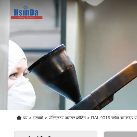
घर
>
उत्पादों
>
पॉलिएस्टर पाउडर कोटिंग
>
RAL 9016 सफेद चमकदार पॉलिए