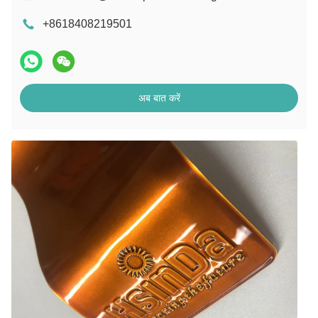
+8618408219501
अब बात करें