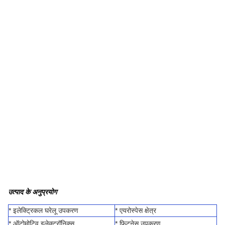
उत्पाद के अनुप्रयोग
* इलेक्ट्रिकल घरेलू उपकरण
* एयरोस्पेस क्षेत्र
* ऑटोमोटिव इलेक्ट्रॉनिक्स
* फिटनेस उपकरण