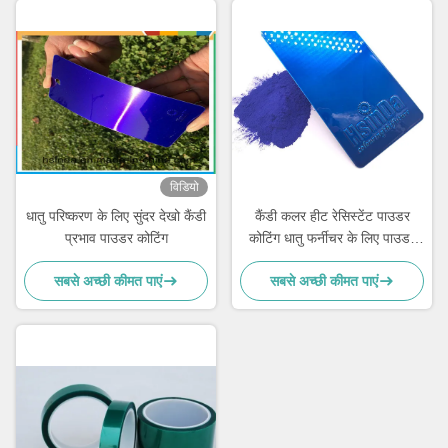
विडियो
धातु परिष्करण के लिए सुंदर देखो कैंडी
कैंडी कलर हीट रेसिस्टेंट पाउडर
प्रभाव पाउडर कोटिंग
कोटिंग धातु फर्नीचर के लिए पाउडर
पेंट
सबसे अच्छी कीमत पाएं
सबसे अच्छी कीमत पाएं