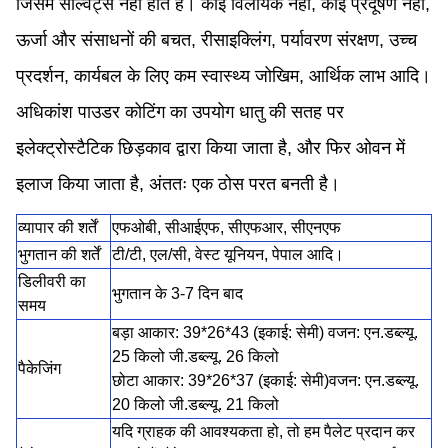
जिसमें सॉल्वैंट्स नहीं होते हैं। कोई विलायक नहीं, कोई प्रदूषण नहीं,
ऊर्जा और संसाधनों की बचत, रीसाइक्लिंग, पर्यावरण संरक्षण, उच्च
प्रदर्शन, कार्यबल के लिए कम स्वास्थ्य जोखिम, आर्थिक लाभ आदि।
अधिकांश पाउडर कोटिंग का उपयोग धातु की सतह पर
इलेक्ट्रोस्टैटिक छिड़काव द्वारा किया जाता है, और फिर ओवन में
इलाज किया जाता है, अंततः एक ठोस परत बनती है।
व्यापार की शर्तें
एफओबी, सीआईएफ, सीएफआर, सीएनएफ
भुगतान की शर्तें
टी/टी, एल/सी, वेस्ट यूनियन, पेपाल आदि।
डिलीवरी का
भुगतान के 3-7 दिन बाद
समय
बड़ा आकार: 39*26*43 (इकाई: सेमी) वजन: एन.डब्ल्यू.
25 किलो जी.डब्ल्यू. 26 किलो
पैकेजिंग
छोटा आकार: 39*26*37 (इकाई: सेमी)
वजन: एन.डब्ल्यू.
20 किलो जी.डब्ल्यू. 21 किलो
यदि ग्राहक की आवश्यकता हो, तो हम पैलेट प्रदान कर