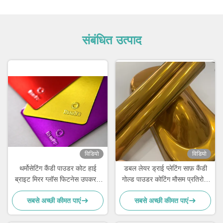
संबंधित उत्पाद
विडियो
विडियो
थर्मोसेटिंग कैंडी पाउडर कोट हाई
डबल लेयर ड्राई प्लेटिंग साफ़ कैंडी
ब्राइट मिरर ग्लॉस फिटनेस उपकरण
गोल्ड पाउडर कोटिंग मौसम प्रतिरोधी
के लिए
उच्च पारदर्शिता
सबसे अच्छी कीमत पाएं
सबसे अच्छी कीमत पाएं