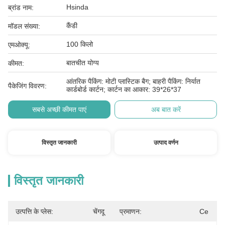
Hsinda
ब्रांड नाम:
कैंडी
मॉडल संख्या:
100 किलो
एमओक्यू:
बातचीत योग्य
कीमत:
आंतरिक पैकिंग: मोटी प्लास्टिक बैग; बाहरी पैकिंग: निर्यात
पैकेजिंग विवरण:
कार्डबोर्ड कार्टन; कार्टन का आकार: 39*26*37
सबसे अच्छी कीमत पाएं
अब बात करें
विस्तृत जानकारी
उत्पाद वर्णन
विस्तृत जानकारी
उत्पत्ति के प्लेस:
चेंगदू
प्रमाणन:
Ce