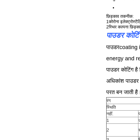
छिड़काव तकनीक:
1कोरोना इलेक्ट्रोस्ट
2स्थिर कल्पना छिड़क
पाउडर कोटिंग
पाउडर
coating 
energy and re
पाउडर कोटिंग है 
अधिकांश पाउडर क
परत बन जाती है
रंग
स्थिति
नहीं.
1
2
स
3
फ