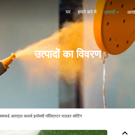
घर
हमारे बारे में
उत्पादों
आय
उत्पादों का विवरण
 टेक्सचर्ड आरएएल कलर्स इपॉक्सी पॉलिएस्टर पाउडर कोटिंग