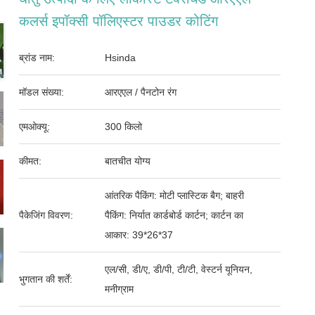
कलर्स इपॉक्सी पॉलिएस्टर पाउडर कोटिंग
ब्रांड नाम:
Hsinda
मॉडल संख्या:
आरएएल / पैनटोन रंग
एमओक्यू:
300 किलो
कीमत:
बातचीत योग्य
आंतरिक पैकिंग: मोटी प्लास्टिक बैग; बाहरी
पैकेजिंग विवरण:
पैकिंग: निर्यात कार्डबोर्ड कार्टन; कार्टन का
आकार: 39*26*37
एल/सी, डी/ए, डी/पी, टी/टी, वेस्टर्न यूनियन,
भुगतान की शर्तें:
मनीग्राम