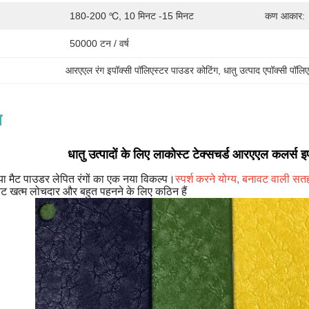
180-200 ℃, 10 मिनट -15 मिनट
कण आकार:
50000 टन / वर्ष
आरएएल रंग इपॉक्सी पॉलिएस्टर पाउडर कोटिंग
, 
धातु उत्पाद एपॉक्सी पॉल
न
धातु उत्पादों के लिए लाकोस्ट टेक्सचर्ड आरएएल कलर्स इ
 मैट पाउडर लेपित रंगों का एक नया विकल्प।
स्पर्श करने योग्य, बनावट वाली सत
ट खत्म लोचदार और बहुत पहनने के लिए कठिन हैं