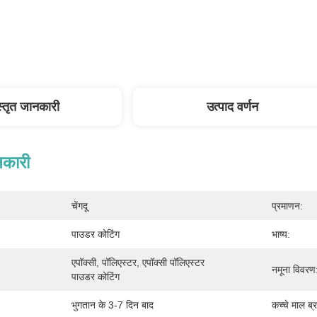
स्तृत जानकारी
उत्पाद वर्णन
नकारी
चेंगदू
प्रमाणन:
पाउडर कोटिंग
भाष्य:
एपॉक्सी, पॉलिएस्टर, एपॉक्सी पॉलिएस्टर 
नमूना विवरण
पाउडर कोटिंग
भुगतान के 3-7 दिन बाद
कच्चे माल ब्र