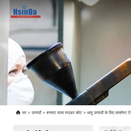
घर
>
उत्पादों
>
बनावट वाला पाउडर कोट
>
धातु उत्पादों के लिए लाकोस्ट