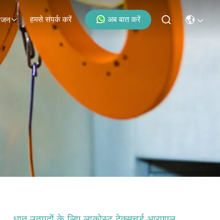
हमसे संपर्क करें
अब बात करें
ोजन
धातु उत्पादों के लिए लाकोस्ट टेक्सचर्ड आरएएल