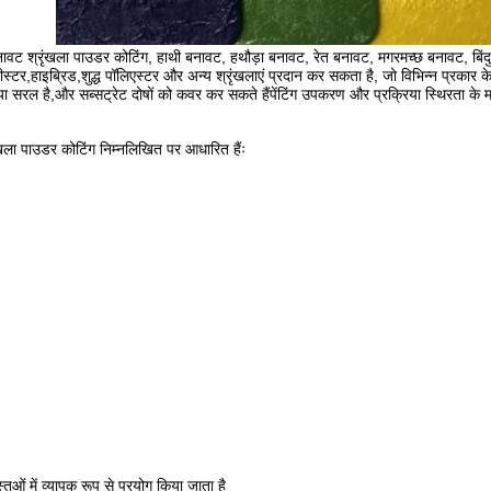
ट श्रृंखला पाउडर कोटिंग, हाथी बनावट, हथौड़ा बनावट, रेत बनावट, मगरमच्छ बनावट, बिं
ीस्टर,हाइब्रिड,शुद्ध पॉलिएस्टर और अन्य श्रृंखलाएं प्रदान कर सकता है, जो विभिन्न प्
 या सरल है,और सब्सट्रेट दोषों को कवर कर सकते हैंपेंटिंग उपकरण और प्रक्रिया स्थिरता के
खला पाउडर कोटिंग निम्नलिखित पर आधारित हैंः
ुओं में व्यापक रूप से प्रयोग किया जाता है