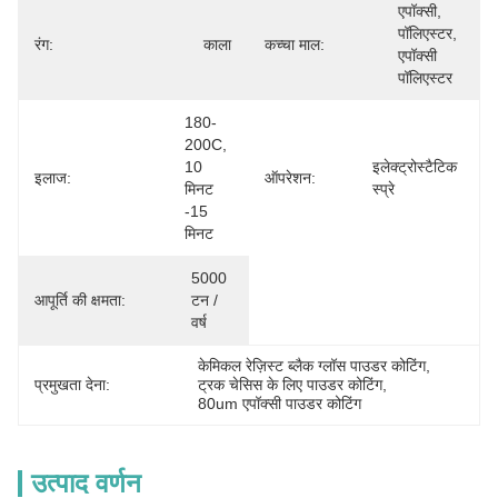
एपॉक्सी, 
पॉलिएस्टर, 
रंग:
काला
कच्चा माल:
एपॉक्सी 
पॉलिएस्टर
180-
200C, 
10 
इलेक्ट्रोस्टैटिक 
इलाज:
ऑपरेशन:
मिनट 
स्प्रे
-15 
मिनट
5000 
आपूर्ति की क्षमता:
टन / 
वर्ष
केमिकल रेज़िस्ट ब्लैक ग्लॉस पाउडर कोटिंग
, 
प्रमुखता देना:
ट्रक चेसिस के लिए पाउडर कोटिंग
, 
80um एपॉक्सी पाउडर कोटिंग
उत्पाद वर्णन