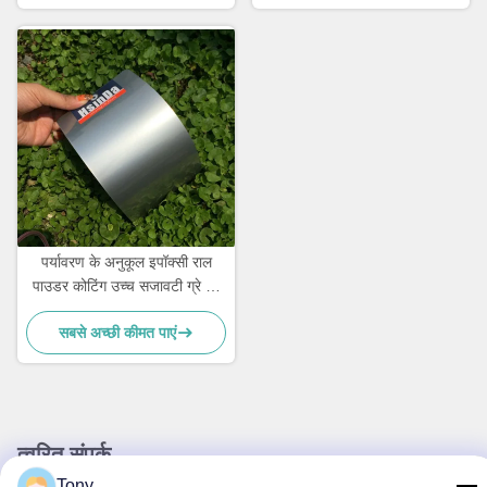
पर्यावरण के अनुकूल इपॉक्सी राल
पाउडर कोटिंग उच्च सजावटी ग्रे रेत
नस बनावट
सबसे अच्छी कीमत पाएं
त्वरित संपर्क
Tony