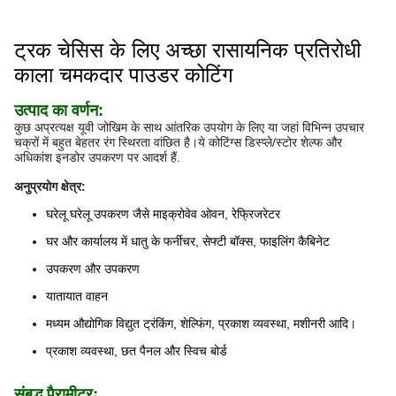
ट्रक चेसिस के लिए अच्छा रासायनिक प्रतिरोधी
काला चमकदार पाउडर कोटिंग
उत्पाद का वर्णन:
कुछ अप्रत्यक्ष यूवी जोखिम के साथ आंतरिक उपयोग के लिए या जहां विभिन्न उपचार
चक्रों में बहुत बेहतर रंग स्थिरता वांछित है।ये कोटिंग्स डिस्प्ले/स्टोर शेल्फ और
अधिकांश इनडोर उपकरण पर आदर्श हैं.
अनुप्रयोग क्षेत्र:
घरेलू घरेलू उपकरण जैसे माइक्रोवेव ओवन, रेफ्रिजरेटर
घर और कार्यालय में धातु के फर्नीचर, सेफ्टी बॉक्स, फाइलिंग कैबिनेट
उपकरण और उपकरण
यातायात वाहन
मध्यम औद्योगिक विद्युत ट्रंकिंग, शेल्फिंग, प्रकाश व्यवस्था, मशीनरी आदि।
प्रकाश व्यवस्था, छत पैनल और स्विच बोर्ड
संबद्ध पैरामीटरः