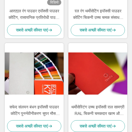
विडियो
आरएएल रंग पाउडर एपॉक्सी पाउडर
रल रंग थर्मोसेटिंग इपॉक्सी पाउडर
कोटिंग, रासायनिक प्रतिरोधी पाउडर
कोटिंग चिकनी उच्च चमक संसाधनों
कोटिंग
की बचत
सबसे अच्छी कीमत पाएं
सबसे अच्छी कीमत पाएं
सफेद संलयन बंधन इपॉक्सी पाउडर
थर्मोसेस्टिंग उच्च इपॉक्सी राल सामग्री
कोटिंग पुनर्नवीनीकरण सुपर मौसम
RAL चिकनी चमकदार खत्म और
प्रतिरोध
उच्च शक्ति संक्षारण प्रतिरोध के लिए
सबसे अच्छी कीमत पाएं
सबसे अच्छी कीमत पाएं
लाल पाउडर कोट