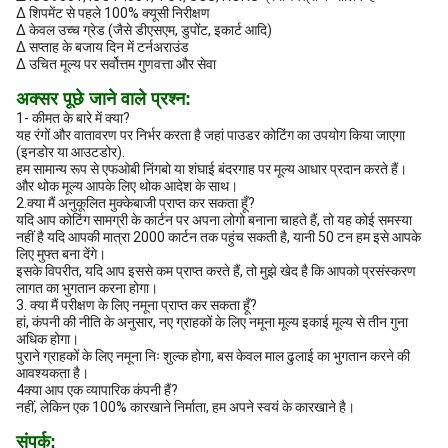
Δ शिपमेंट से पहले 100% क्यूसी निरीक्षण
Δ केवल उच्च ग्रेड (जैसे डीएसएम, डुपोंट, इकार्ट आदि)
Δ सप्ताह के बजाय दिन में टर्नअराउंड
Δ उचित मूल्य पर सर्वोत्तम गुणवत्ता और सेवा
अक्सर पूछे जाने वाले प्रश्न:
1- कीमत के बारे में क्या?
यह रंगों और वातावरण पर निर्भर करता है जहां पाउडर कोटिंग का उपयोग किया जाएगा
(इनडोर या आउटडोर).
हम सामान्य रूप से एफओबी निंगबो या शंघाई बंदरगाह पर मूल्य आधार प्रदान करते हैं।
और थोक मूल्य आपके लिए थोक आदेश के साथ।
2.क्या मैं अनुकूलित मुक्केबाजी प्राप्त कर सकता हूँ?
यदि आप कोटिंग सामग्री के कार्टन पर अपना लोगो बनाना चाहते हैं, तो यह कोई समस्या
नहीं है यदि आपकी मात्रा 2000 कार्टन तक पहुंच सकती है, यानी 50 टन हम इसे आपके
लिए मुफ्त बना देंगे।
इसके विपरीत, यदि आप इससे कम प्राप्त करते हैं, तो मुझे खेद है कि आपको प्रसंस्करण
लागत का भुगतान करना होगा।
3. क्या मैं परीक्षण के लिए नमूना प्राप्त कर सकता हूँ?
हां, कंपनी की नीति के अनुसार, नए ग्राहकों के लिए नमूना मूल्य इकाई मूल्य से तीन गुना
अधिक होगा।
पुराने ग्राहकों के लिए नमूना निः शुल्क होगा, बस केवल माल ढुलाई का भुगतान करने की
आवश्यकता है।
4क्या आप एक व्यापारिक कंपनी हैं?
नहीं, लेकिन एक 100% कारखाने निर्माता, हम अपने स्वयं के कारखाने है।
संपर्क: