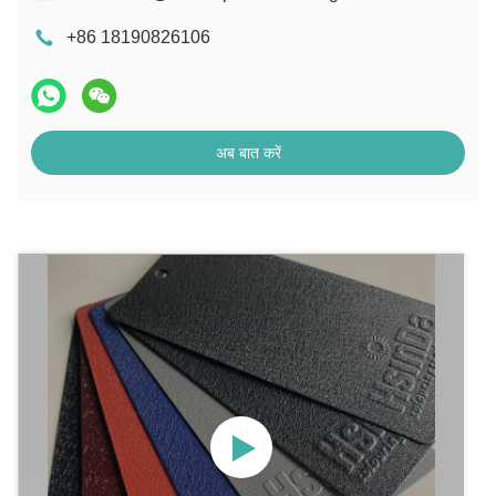
+86 18190826106
अब बात करें