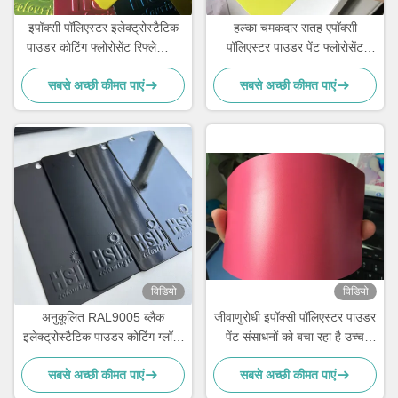
इपॉक्सी पॉलिएस्टर इलेक्ट्रोस्टैटिक
हल्का चमकदार सतह एपॉक्सी
पाउडर कोटिंग फ्लोरोसेंट रिफ्लेक्सिव
पॉलिएस्टर पाउडर पेंट फ्लोरोसेंट
कलर नीयन गुलाबी
नीयन प्रभाव
सबसे अच्छी कीमत पाएं
सबसे अच्छी कीमत पाएं
विडियो
विडियो
अनुकूलित RAL9005 ब्लैक
जीवाणुरोधी इपॉक्सी पॉलिएस्टर पाउडर
इलेक्ट्रोस्टैटिक पाउडर कोटिंग ग्लॉसी
पेंट संसाधनों को बचा रहा है उच्च
मैट फिनिश और 180-200°C के
बाहरी प्रदर्शन
सबसे अच्छी कीमत पाएं
सबसे अच्छी कीमत पाएं
साथ