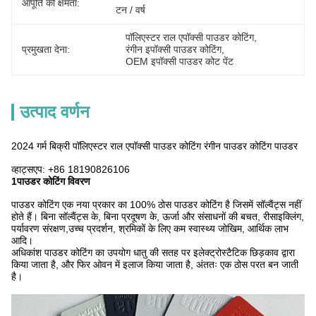
आपूर्ति की क्षमता:
टन / वर्ष
पॉलिएस्टर राल एपॉक्सी पाउडर कोटिंग
, 
प्रमुखता देना:
रंगीन इपॉक्सी पाउडर कोटिंग
, 
OEM इपॉक्सी पाउडर कोट पेंट
उत्पाद वर्णन
2024 गर्म बिक्री पॉलिएस्टर राल एपॉक्सी पाउडर कोटिंग रंगीन पाउडर कोटिंग पाउडर
व्हाट्सएप: +86 18190826106
1पाउडर कोटिंग विवरण
पाउडर कोटिंग एक नया प्रकार का 100% ठोस पाउडर कोटिंग है जिसमें सॉल्वैंट्स नहीं
होते हैं। बिना सॉल्वैंट्स के, बिना प्रदूषण के, ऊर्जा और संसाधनों की बचत, रीसाइक्लिंग,
पर्यावरण संरक्षण,उच्च प्रदर्शन, श्रमिकों के लिए कम स्वास्थ्य जोखिम, आर्थिक लाभ
आदि।
अधिकांश पाउडर कोटिंग का उपयोग धातु की सतह पर इलेक्ट्रोस्टैटिक छिड़काव द्वारा
किया जाता है, और फिर ओवन में इलाज किया जाता है, अंततः एक ठोस परत बन जाती
है।