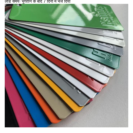
लीड समयः भुगतान के बाद 7 दिनों में भेज दिया