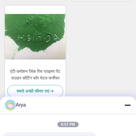
एंटी-करोशन जिंक रिच प्राइमर पेंट
पाउडर कोटिंग फॉर मेटल फर्नीचर
सबसे अच्छी कीमत पाएं
Arya
त्वरित संपर्क
8:57 PM