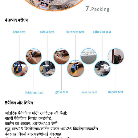
4उत्पाद परीक्षण
5पैकिंग और शिपिंग
आंतरिक पैकेजिंगः मोटी प्लास्टिक की थैली;
बाहरी पैकेजिंगः निर्यात कार्डबोर्ड;
कार्टन का आकारः 39*26*43 सेमी
शुद्ध भारः25 किलोग्राम/कार्टन सकल भारः26 किलोग्राम/कार्टन
बंदरगाहःनिंगबो बंदरगाह/शंघाई बंदरगाह