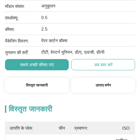
अनुकूलन
मॉडल संख्या:
0.5
एमओक्यू:
2.5
कीमत:
पेपर कार्टन बॉक्स
पैकेजिंग विवरण:
टीटी, वेस्टर्न यूनियन, डी/ए, एल/सी, डी/पी
भुगतान की शर्तें:
सबसे अच्छी कीमत पाएं
अब बात करें
विस्तृत जानकारी
उत्पाद वर्णन
विस्तृत जानकारी
उत्पत्ति के प्लेस:
चीन
प्रमाणन:
ISO