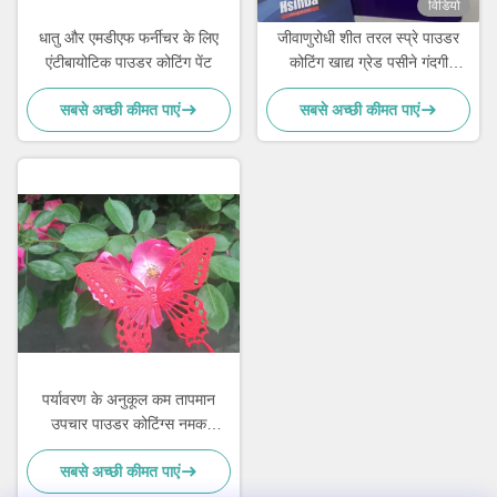
विडियो
धातु और एमडीएफ फर्नीचर के लिए
जीवाणुरोधी शीत तरल स्प्रे पाउडर
एंटीबायोटिक पाउडर कोटिंग पेंट
कोटिंग खाद्य ग्रेड पसीने गंदगी
प्रतिरोधी
सबसे अच्छी कीमत पाएं
सबसे अच्छी कीमत पाएं
पर्यावरण के अनुकूल कम तापमान
उपचार पाउडर कोटिंग्स नमक
छिड़काव प्रतिरोध
सबसे अच्छी कीमत पाएं