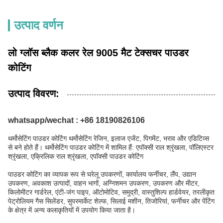
उत्पाद वर्णन
लो ग्लॉस ब्लैक कलर रेल 9005 मैट टेक्सचर पाउडर
कोटिंग
उत्पाद विवरण:
whatsapp/wechat : +86 18190826106
थर्मोसेटिंग पाउडर कोटिंग थर्मोसेटिंग रेजिन, इलाज एजेंट, पिगमेंट, भराव और एडिटिव्स
से बने होते हैं। थर्मोसेटिंग पाउडर कोटिंग में शामिल हैं: एपॉक्सी राल श्रृंखला, पॉलिएस्टर
श्रृंखला, एक्रिलिक राल श्रृंखला, एपॉक्सी पाउडर कोटिंग
पाउडर कोटिंग का व्यापक रूप से घरेलू उपकरणों, कार्यालय फर्नीचर, लैंप, उद्यान
उपकरण, अवकाश उत्पादों, वाहन भागों, अग्निशमन उपकरण, उपकरण और मीटर,
किलोमीटर गार्डरेल, एंटी-जंग पाइप, ऑटोमोटिव, समुद्री, वास्तुशिल्प हार्डवेयर, तरलीकृत
पेट्रोलियम गैस सिलेंडर, सुपरमार्केट शेल्फ, सिलाई मशीन, तिजोरियां, फर्नीचर और पेंटिंग
के क्षेत्र में अन्य कलाकृतियों में उपयोग किया जाता है।