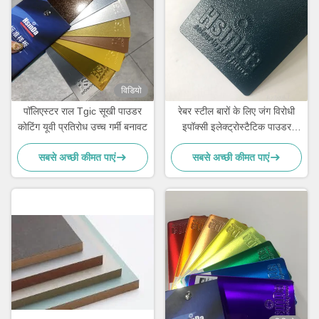
विडियो
पॉलिएस्टर राल Tgic सूखी पाउडर
रेबर स्टील बारों के लिए जंग विरोधी
कोटिंग यूवी प्रतिरोध उच्च गर्मी बनावट
इपॉक्सी इलेक्ट्रोस्टैटिक पाउडर
कोटिंग
सबसे अच्छी कीमत पाएं
सबसे अच्छी कीमत पाएं