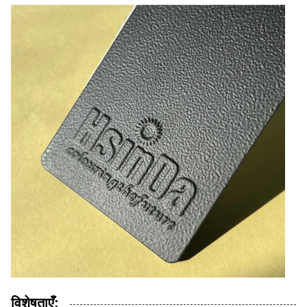
विशेषताएँ: