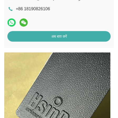
+86 18190826106
अब बात करें