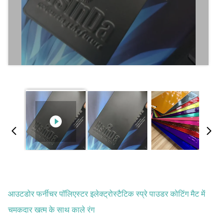
आउटडोर फर्नीचर पॉलिएस्टर इलेक्ट्रोस्टैटिक स्प्रे पाउडर कोटिंग मैट में
चमकदार खत्म के साथ काले रंग