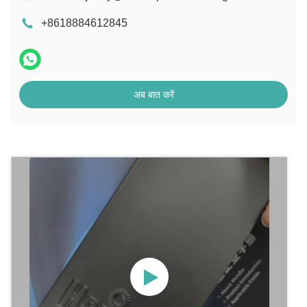
+8618884612845
अब बात करें