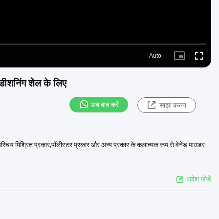
Auto
Picture-
Fullscre
in-
Picture
ंडीशनिंग शेल के लिए
अब बात करें
साझा करना
य परिचय मिश्रित प्रकार,पॉलीस्टर प्रकार और अन्य प्रकार के कलात्मक रूप से वेनेड पाउडर
संदेश छोड़ें