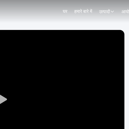
घर
हमारे बारे में
उत्पादों
आय
Play
Video