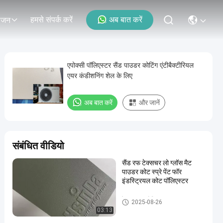
हमसे संपर्क करें
अब बात करें
ोजन
एपोक्सी पॉलिएस्टर सैंड पाउडर कोटिंग एंटीबैक्टीरियल
एयर कंडीशनिंग शेल के लिए
अब बात करें
और जानें
संबंधित वीडियो
सैंड रफ टेक्सचर लो ग्लॉस मैट
पाउडर कोट स्प्रे पेंट फॉर
इंडस्ट्रियल कोट पॉलिएस्टर
रेत पाउडर कोटिंग
2025-08-26
03:13