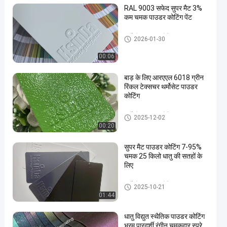
RAL 9003 सफेद सुपर मैट 3%
कम चमक पाउडर कोटिंग पेंट
थर्मोस्टेट पाउडर कोटिंग
2026-01-30
00:06
en
बाड़ के लिए आरएएल 6018 ग्रीन
रिंकल टेक्सचर थर्मोसेट पाउडर
कोटिंग
थर्मोस्टेट पाउडर कोटिंग
2025-12-02
00:20
सुपर मैट पाउडर कोटिंग 7-95%
चमक 25 किलो धातु की सतहों के
लिए
थर्मोस्टेट पाउडर कोटिंग
2025-10-21
01:44
धातु विद्युत स्थैतिक पाउडर कोटिंग
भ्रम पारदर्शी रंगीन चमकदार स्प्रे