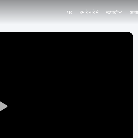
घर
हमारे बारे में
उत्पादों
आय
Play
Video