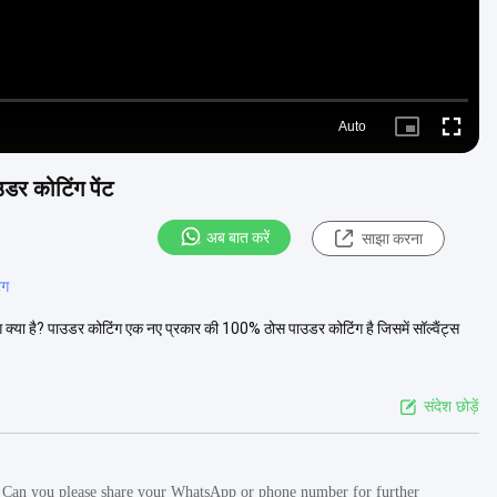
Auto
Picture-
Fullscre
in-
Picture
उडर कोटिंग पेंट
अब बात करें
साझा करना
ंग
िंग क्या है? पाउडर कोटिंग एक नए प्रकार की 100% ठोस पाउडर कोटिंग है जिसमें सॉल्वैंट्स
संदेश छोड़ें
. Can you please share your WhatsApp or phone number for further