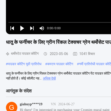
Loaded
:
0%
0:00
/
0:00
Play
Play
Play
Mute
Current
Duration
next
next
धातु के फर्नीचर के लिए ग्रीन रिंकल टेक्सचर ग्रेन थर्मोसेट पा
Time
थर्मोस्टेट पाउडर कोटिंग
2023-05-06
1041 विचार
#
पाउडर कोटिंग यूवी प्रतिरोध
#
कस्टम पाउडर कोटिंग
#
गर्मी प्रतिरोधी पाउडर कोटि
धातु के फर्नीचर के लिए ग्रीन रिंकल टेक्सचर ग्रेन थर्मोसेट पाउडर कोटिंग पेंट पाउडर कोट
नहीं होते हैं। कोई सॉल्वैंट नह...
अधिक देखें
आगंतुक के संदेश
giahuyp****19
VN
2024-06-27
G
Hi there! I'm interested in purchasing your Cromim mural paint