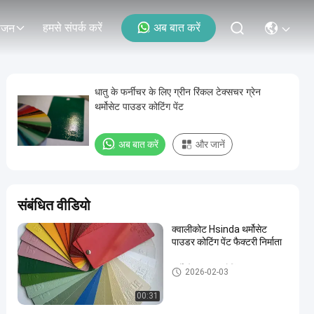
हमसे संपर्क करें
अब बात करें
ोजन
धातु के फर्नीचर के लिए ग्रीन रिंकल टेक्सचर ग्रेन
थर्मोसेट पाउडर कोटिंग पेंट
अब बात करें
और जानें
संबंधित वीडियो
क्वालीकोट Hsinda थर्मोसेट
पाउडर कोटिंग पेंट फैक्टरी निर्माता
थर्मोस्टेट पाउडर कोटिंग
2026-02-03
00:31