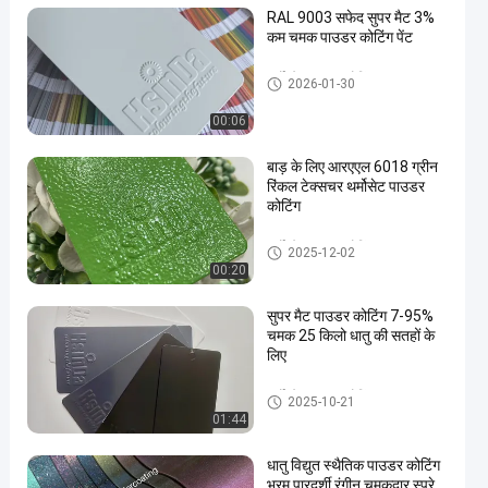
RAL 9003 सफेद सुपर मैट 3%
कम चमक पाउडर कोटिंग पेंट
थर्मोस्टेट पाउडर कोटिंग
2026-01-30
00:06
en
बाड़ के लिए आरएएल 6018 ग्रीन
रिंकल टेक्सचर थर्मोसेट पाउडर
कोटिंग
थर्मोस्टेट पाउडर कोटिंग
2025-12-02
00:20
सुपर मैट पाउडर कोटिंग 7-95%
चमक 25 किलो धातु की सतहों के
लिए
थर्मोस्टेट पाउडर कोटिंग
2025-10-21
01:44
धातु विद्युत स्थैतिक पाउडर कोटिंग
भ्रम पारदर्शी रंगीन चमकदार स्प्रे