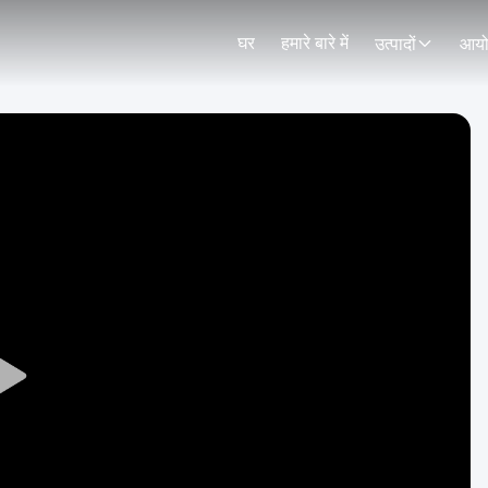
घर
हमारे बारे में
उत्पादों
आय
Play
Video