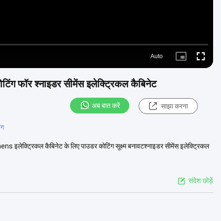
Auto
Picture-
Fullscre
in-
Picture
िंग फॉर श्नाइडर सीमेंस इलेक्ट्रिकल कैबिनेट
अब बात करें
साझा करना
ंग
 इलेक्ट्रिकल कैबिनेट के लिए पाउडर कोटिंग सूक्ष्म बनावटश्नाइडर सीमेंस इलेक्ट्रिकल
संदेश छोड़ें