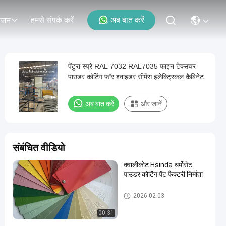
हमसे संपर्क करें
अब बात करें
ोजन
पेंटुरा स्प्रे RAL 7032 RAL7035 फाइन टेक्सचर
पाउडर कोटिंग फॉर श्नाइडर सीमेंस इलेक्ट्रिकल कैबिनेट
अब बात करें
और जानें
संबंधित वीडियो
क्वालीकोट Hsinda थर्मोसेट
पाउडर कोटिंग पेंट फैक्टरी निर्माता
थर्मोस्टेट पाउडर कोटिंग
2026-02-03
00:31