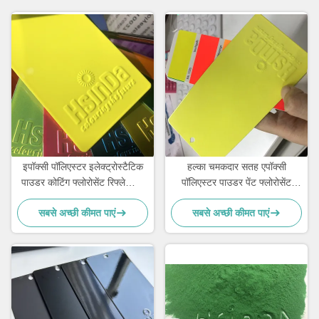
इपॉक्सी पॉलिएस्टर इलेक्ट्रोस्टैटिक
हल्का चमकदार सतह एपॉक्सी
पाउडर कोटिंग फ्लोरोसेंट रिफ्लेक्सिव
पॉलिएस्टर पाउडर पेंट फ्लोरोसेंट
कलर नीयन गुलाबी
नीयन प्रभाव
सबसे अच्छी कीमत पाएं
सबसे अच्छी कीमत पाएं