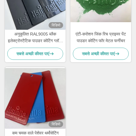
विडियो
अनुकूलित RAL9005 ब्लैक
एंटी-करोशन जिंक रिच प्राइमर पेंट
इलेक्ट्रोस्टैटिक पाउडर कोटिंग ग्लॉसी
पाउडर कोटिंग फॉर मेटल फर्नीचर
मैट फिनिश और 180-200°C के
सबसे अच्छी कीमत पाएं
सबसे अच्छी कीमत पाएं
साथ
विडियो
कम चमक वाले पेशेवर थर्मोसेटिंग