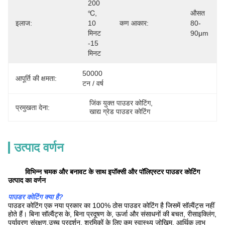
200 
℃, 
औसत 
इलाज:
10 
कण आकार:
80-
मिनट 
90μm
-15 
मिनट
50000 
आपूर्ति की क्षमता:
टन / वर्ष
जिंक युक्त पाउडर कोटिंग
, 
प्रमुखता देना:
खाद्य ग्रेड पाउडर कोटिंग
उत्पाद वर्णन
विभिन्न चमक और बनावट के साथ इपॉक्सी और पॉलिएस्टर पाउडर कोटिंग
उत्पाद का वर्णन
पाउडर कोटिंग क्या है?
पाउडर कोटिंग एक नया प्रकार का 100% ठोस पाउडर कोटिंग है जिसमें सॉल्वैंट्स नहीं
होते हैं। बिना सॉल्वैंट्स के, बिना प्रदूषण के, ऊर्जा और संसाधनों की बचत, रीसाइक्लिंग,
पर्यावरण संरक्षण,उच्च प्रदर्शन, श्रमिकों के लिए कम स्वास्थ्य जोखिम, आर्थिक लाभ