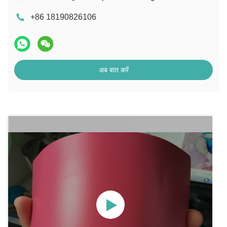
+86 18190826106
अब बात करें