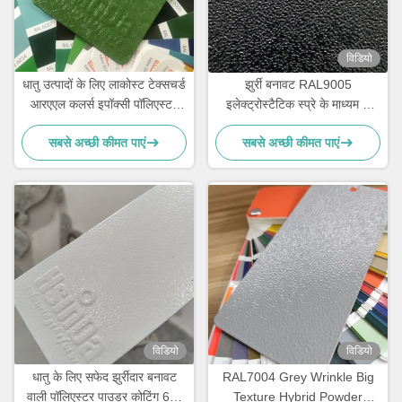
विडियो
धातु उत्पादों के लिए लाकोस्ट टेक्सचर्ड
झुर्री बनावट RAL9005
आरएएल कलर्स इपॉक्सी पॉलिएस्टर
इलेक्ट्रोस्टैटिक स्प्रे के माध्यम से
पाउडर कोटिंग
इलेक्ट्रिकल कैबिनेट के लिए मोयर
सबसे अच्छी कीमत पाएं
सबसे अच्छी कीमत पाएं
पाउडर कोटिंग
विडियो
विडियो
धातु के लिए सफेद झुर्रीदार बनावट
RAL7004 Grey Wrinkle Big
वाली पॉलिएस्टर पाउडर कोटिंग 60-
Texture Hybrid Powder