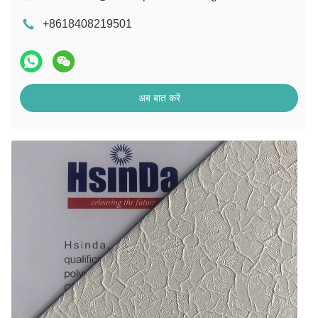
+8618408219501
अब बात करें