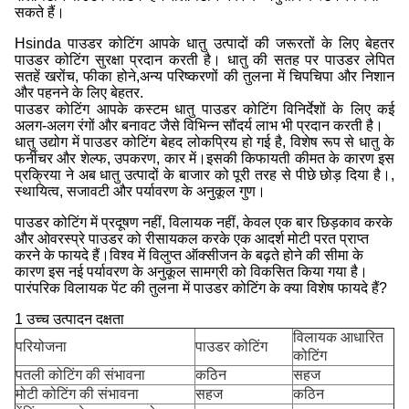
सकते हैं।
Hsinda पाउडर कोटिंग आपके धातु उत्पादों की जरूरतों के लिए बेहतर
पाउडर कोटिंग सुरक्षा प्रदान करती है। धातु की सतह पर पाउडर लेपित
सतहें खरोंच, फीका होने,अन्य परिष्करणों की तुलना में चिपचिपा और निशान
और पहनने के लिए बेहतर.
पाउडर कोटिंग आपके कस्टम धातु पाउडर कोटिंग विनिर्देशों के लिए कई
अलग-अलग रंगों और बनावट जैसे विभिन्न सौंदर्य लाभ भी प्रदान करती है।
धातु उद्योग में पाउडर कोटिंग बेहद लोकप्रिय हो गई है, विशेष रूप से धातु के
फर्नीचर और शेल्फ, उपकरण, कार में।इसकी किफायती कीमत के कारण इस
प्रक्रिया ने अब धातु उत्पादों के बाजार को पूरी तरह से पीछे छोड़ दिया है।,
स्थायित्व, सजावटी और पर्यावरण के अनुकूल गुण।
पाउडर कोटिंग में प्रदूषण नहीं, विलायक नहीं, केवल एक बार छिड़काव करके
और ओवरस्प्रे पाउडर को रीसायकल करके एक आदर्श मोटी परत प्राप्त
करने के फायदे हैं।विश्व में विलुप्त ऑक्सीजन के बढ़ते होने की सीमा के
कारण इस नई पर्यावरण के अनुकूल सामग्री को विकसित किया गया है।
पारंपरिक विलायक पेंट की तुलना में पाउडर कोटिंग के क्या विशेष फायदे हैं?
1 उच्च उत्पादन दक्षता
विलायक आधारित
परियोजना
पाउडर कोटिंग
कोटिंग
पतली कोटिंग की संभावना
कठिन
सहज
मोटी कोटिंग की संभावना
सहज
कठिन