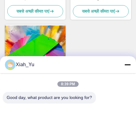
80um
Coating Paint for metal
सबसे अच्छी कीमत पाएं
सबसे अच्छी कीमत पाएं
coating
Xiah_Yu
विडियो
8:39 PM
प्रभाव 50KG/Cm ऑरेंज छील सतह
के साथ इपॉक्सी पाउडर कोटिंग
Good day, what product are you looking for?
सबसे अच्छी कीमत पाएं