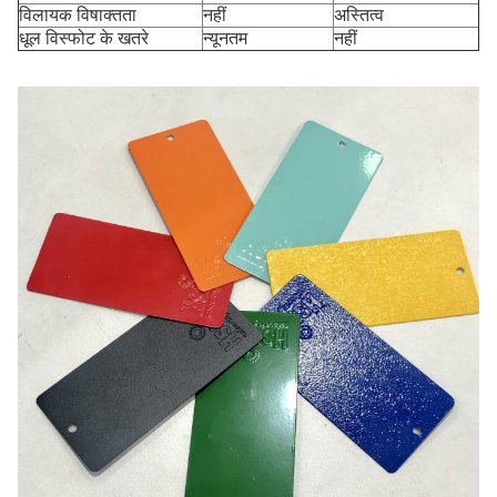
विलायक विषाक्तता
नहीं
अस्तित्व
धूल विस्फोट के खतरे
न्यूनतम
नहीं