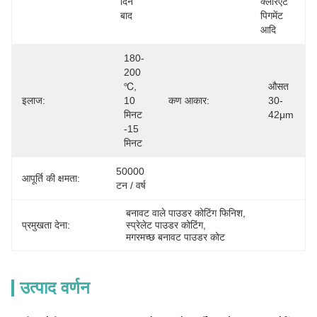
दिन 
क्लैरिएंट 
बाद
पिगमेंट 
आदि
180-
200 
℃, 
औसत 
इलाज:
10 
कण आकार:
30-
मिनट 
42μm
-15 
मिनट
50000 
आपूर्ति की क्षमता:
टन / वर्ष
बनावट वाले पाउडर कोटिंग फिनिश
, 
प्रमुखता देना:
स्प्रेलेट पाउडर कोटिंग
, 
मगरमच्छ बनावट पाउडर कोट
उत्पाद वर्णन