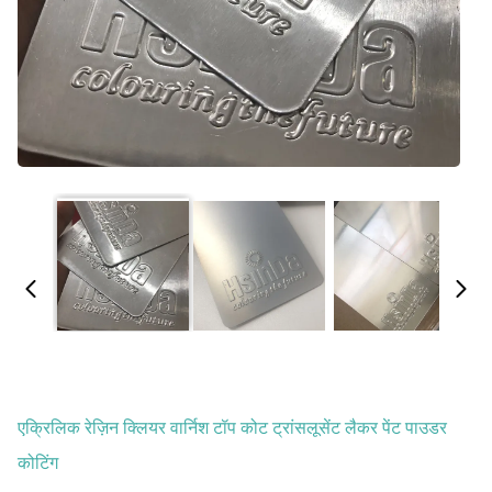
एक्रिलिक रेज़िन क्लियर वार्निश टॉप कोट ट्रांसलूसेंट लैकर पेंट पाउडर
कोटिंग