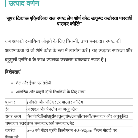
उत्पाद वर्णन
सुपर टिकाऊ एक्रिलिक राल स्पष्ट लेप शीर्ष कोट उत्कृष्ट कठोरता पारदर्शी
पाउडर कोटिंग
जब आपको स्थायित्व जोड़ने के लिए चिकनी, उच्च चमकदार स्पष्ट की
आवश्यकता हो तो शीर्ष कोट के रूप में उपयोग करें। यह उत्कृष्ट स्पष्टता और
बहुमुखी प्रतिभा के साथ उपलब्ध उच्चतम चमकदार स्पष्ट है।
विशेषताएं
तेल और ईंधन प्रतिरोधी
आंतरिक और बाहरी दोनों स्थितियों के लिए उत्तम
प्रकार
इपॉक्सी और पॉलिएस्टर पाउडर कोटिंग
रंग
आरएएल और पैनटोन या अनुकूलित
सतह खत्म
चिकनी/रेतीली/झुर्री/धातु/क्रोम/लकड़ी/चक्की/चमकदार और अनुकूलित
चमकदार स्तर
उच्च चमकदार/अर्ध चमकदार/मैट
कवरेज
5~6 वर्ग मीटर प्रति किलोग्राम 40~90μm फिल्म मोटाई पर
फिल्म की