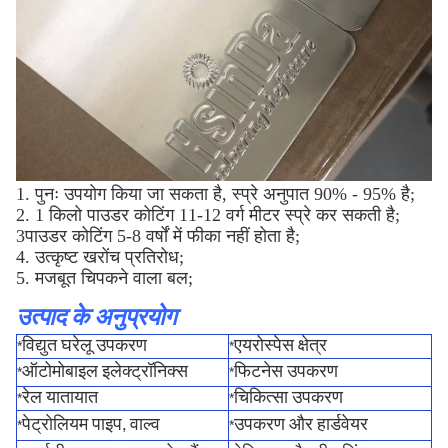
1. पुनः उपयोग किया जा सकता है, स्प्रे अनुपात 90% - 95% है;
2. 1 किलो पाउडर कोटिंग 11-12 वर्ग मीटर स्प्रे कर सकती है;
3पाउडर कोटिंग 5-8 वर्षों में फीका नहीं होता है;
4. उत्कृष्ट खरोंच प्रतिरोध;
5. मजबूत चिपकने वाला बल;
उत्पाद के अनुप्रयोग
विद्युत घरेलू उपकरण
एयरोस्पेस क्षेत्र
*
*
ऑटोमोबाइल इलेक्ट्रॉनिक्स
फिटनेस उपकरण
*
*
रेल यातायात
चिकित्सा उपकरण
*
*
पेट्रोलियम पाइप, वाल्व
उपकरण और हार्डवेयर
*
*