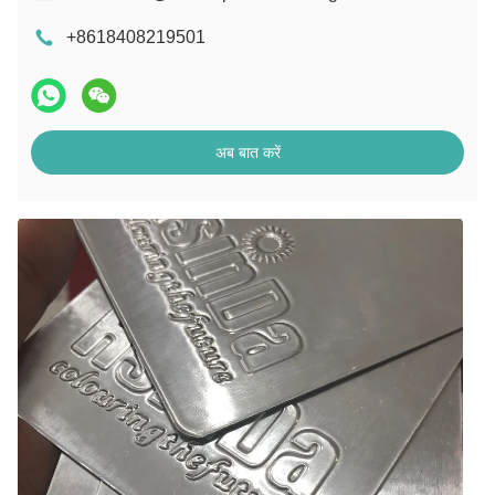
+8618408219501
अब बात करें