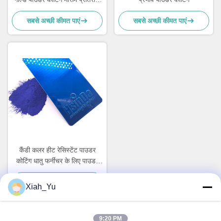
उच्च पारदर्शिता
सबसे अच्छी कीमत पाएं
सबसे अच्छी कीमत पाएं
कैंडी कलर हीट रेसिस्टेंट पाउडर
कोटिंग धातु फर्नीचर के लिए पाउडर
पेंट
सबसे अच्छी कीमत पाएं
Xiah_Yu
9:20 PM