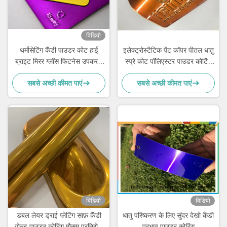
विडियो
थर्मोसेटिंग कैंडी पाउडर कोट हाई
इलेक्ट्रोस्टैटिक पेंट कॉपर पीतल धातु
ब्राइट मिरर ग्लॉस फिटनेस उपकरण
स्प्रे कोट पॉलिएस्टर पाउडर कोटिंग
के लिए
स्पष्ट
सबसे अच्छी कीमत पाएं
सबसे अच्छी कीमत पाएं
विडियो
विडियो
डबल लेयर ड्राई प्लेटिंग साफ़ कैंडी
धातु परिष्करण के लिए सुंदर देखो कैंडी
गोल्ड पाउडर कोटिंग मौसम प्रतिरोधी
प्रभाव पाउडर कोटिंग